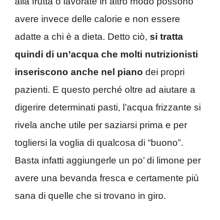
alla frutta o lavorate in altro modo possono
avere invece delle calorie e non essere
adatte a chi è a dieta. Detto ciò,
si tratta
quindi di un’acqua che molti nutrizionisti
inseriscono anche nel piano
dei propri
pazienti. E questo perché oltre ad aiutare a
digerire determinati pasti, l’acqua frizzante si
rivela anche utile per saziarsi prima e per
togliersi la voglia di qualcosa di “buono”.
Basta infatti aggiungerle un po’ di limone per
avere una bevanda fresca e certamente più
sana di quelle che si trovano in giro.