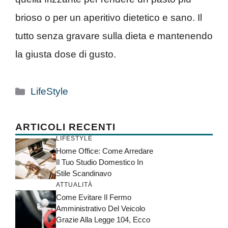
brioso o per un aperitivo dietetico e sano. Il
tutto senza gravare sulla dieta e mantenendo
la giusta dose di gusto.
Categorie
LifeStyle
ARTICOLI RECENTI
LIFESTYLE
Home Office: Come Arredare
Il Tuo Studio Domestico In
Stile Scandinavo
ATTUALITÀ
Come Evitare Il Fermo
Amministrativo Del Veicolo
Grazie Alla Legge 104, Ecco