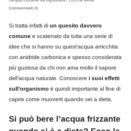
l’acqua frizzante da ingrassare? Ecco la verità
(cassanoweb.it)
Si tratta infatti di
un quesito davvero
comune
e scatenato da tutta una serie di
idee che si hanno su quest’acqua arricchita
con anidride carbonica e spesso considerata
più gustosa da chi non ama molto il sapore
dell’acqua naturale. Conoscere
i suoi effetti
sull’organismo
è quindi importante al fine di
capire come muoverti quando sei a dieta.
Si può bere l’acqua frizzante