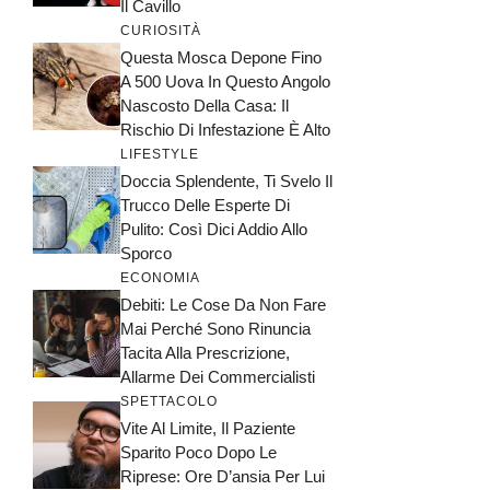
Il Cavillo
CURIOSITÀ
Questa Mosca Depone Fino
A 500 Uova In Questo Angolo
Nascosto Della Casa: Il
Rischio Di Infestazione È Alto
LIFESTYLE
Doccia Splendente, Ti Svelo Il
Trucco Delle Esperte Di
Pulito: Così Dici Addio Allo
Sporco
ECONOMIA
Debiti: Le Cose Da Non Fare
Mai Perché Sono Rinuncia
Tacita Alla Prescrizione,
Allarme Dei Commercialisti
SPETTACOLO
Vite Al Limite, Il Paziente
Sparito Poco Dopo Le
Riprese: Ore D’ansia Per Lui