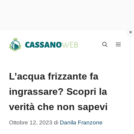
Vai
Menu
al
contenuto
L’acqua frizzante fa
ingrassare? Scopri la
verità che non sapevi
Ottobre 12, 2023
di
Danila Franzone