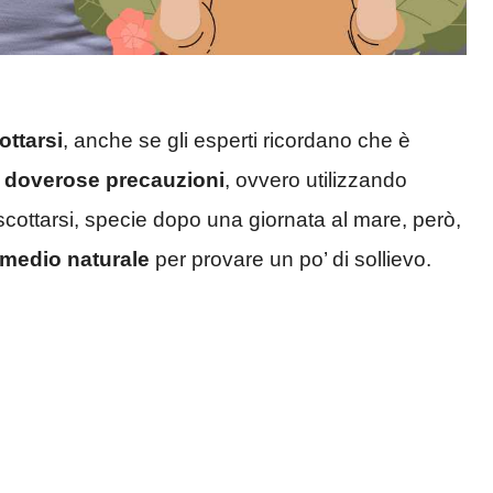
ottarsi
, anche se gli esperti ricordano che è
e
doverose precauzioni
, ovvero utilizzando
scottarsi, specie dopo una giornata al mare, però,
imedio naturale
per provare un po’ di sollievo.