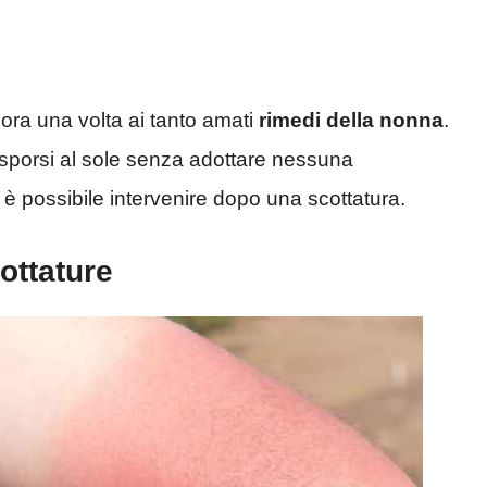
cora una volta ai tanto amati
rimedi della nonna
.
sporsi al sole senza adottare nessuna
 possibile intervenire dopo una scottatura.
cottature