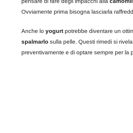
pensare di fare degli impacchi alla
camomil
Ovviamente prima bisogna lasciarla raffred
Anche lo
yogurt
potrebbe diventare un ottim
spalmarlo
sulla pelle. Questi rimedi si rive
preventivamente e di optare sempre per la p