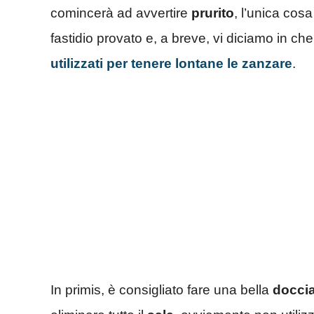
comincerà ad avvertire
prurito
, l’unica cosa
fastidio provato e, a breve, vi diciamo in c
utilizzati per tenere lontane le zanzare
.
In primis, è consigliato fare una bella
doccia