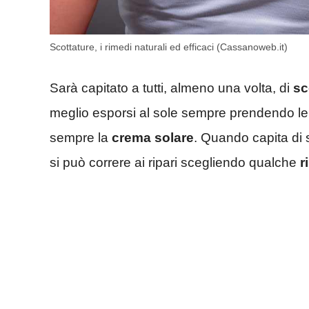
Scottature, i rimedi naturali ed efficaci (Cassanoweb.it)
Sarà capitato a tutti, almeno una volta, di
sc
meglio esporsi al sole sempre prendendo l
sempre la
crema solare
. Quando capita di 
si può correre ai ripari scegliendo qualche
r