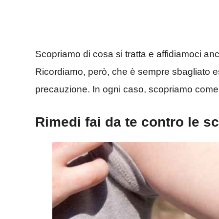
Scopriamo di cosa si tratta e affidiamoci an
Ricordiamo, però, che è sempre sbagliato e
precauzione. In ogni caso, scopriamo come è
Rimedi fai da te contro le s