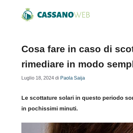
Vai
al
contenuto
Cosa fare in caso di sco
rimediare in modo sempl
Luglio 18, 2024
di
Paola Saija
Le scottature solari in questo periodo s
in pochissimi minuti.