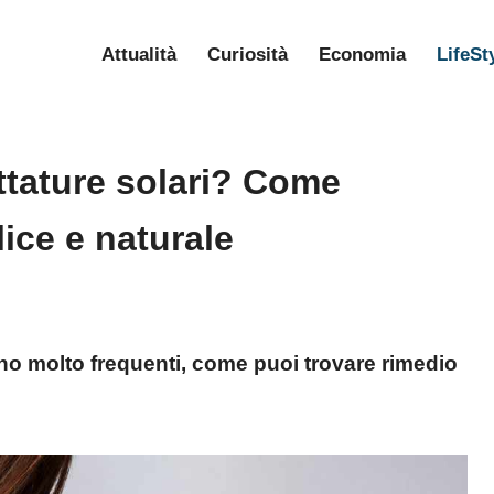
Attualità
Curiosità
Economia
LifeSt
ttature solari? Come
ice e naturale
ono molto frequenti, come puoi trovare rimedio