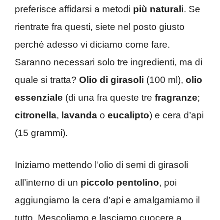
preferisce affidarsi a metodi
più naturali
. Se
rientrate fra questi, siete nel posto giusto
perché adesso vi diciamo come fare.
Saranno necessari solo tre ingredienti, ma di
quale si tratta?
Olio di girasoli
(100 ml),
olio
essenziale
(di una fra queste tre
fragranze
;
citronella
,
lavanda
o
eucalipto
) e cera d’api
(15 grammi).
Iniziamo mettendo l’olio di semi di girasoli
all’interno di un
piccolo pentolino
, poi
aggiungiamo la cera d’api e amalgamiamo il
tutto. Mescoliamo e lasciamo cuocere a