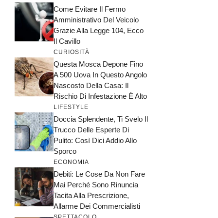
Come Evitare Il Fermo
Amministrativo Del Veicolo
Grazie Alla Legge 104, Ecco
Il Cavillo
CURIOSITÀ
Questa Mosca Depone Fino
A 500 Uova In Questo Angolo
Nascosto Della Casa: Il
Rischio Di Infestazione È Alto
LIFESTYLE
Doccia Splendente, Ti Svelo Il
Trucco Delle Esperte Di
Pulito: Così Dici Addio Allo
Sporco
ECONOMIA
Debiti: Le Cose Da Non Fare
Mai Perché Sono Rinuncia
Tacita Alla Prescrizione,
Allarme Dei Commercialisti
SPETTACOLO