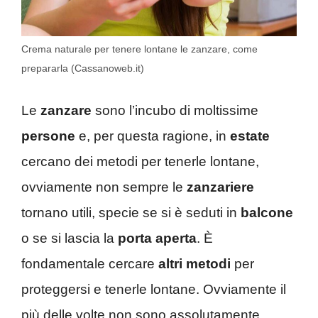
Crema naturale per tenere lontane le zanzare, come
prepararla (Cassanoweb.it)
Le
zanzare
sono l’incubo di moltissime
persone
e, per questa ragione, in
estate
cercano dei metodi per tenerle lontane,
ovviamente non sempre le
zanzariere
tornano utili, specie se si è seduti in
balcone
o se si lascia la
porta aperta
. È
fondamentale cercare
altri metodi
per
proteggersi e tenerle lontane. Ovviamente il
più delle volte non sono assolutamente