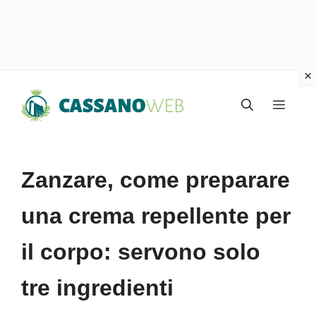
Vai
Menu
al
contenuto
Zanzare, come preparare
una crema repellente per
il corpo: servono solo
tre ingredienti