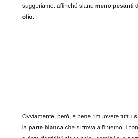
suggeriamo, affinché siano
meno pesanti
d
olio
.
Ovviamente, però, è bene rimuovere tutti i
s
la
parte bianca
che si trova all’interno. I co