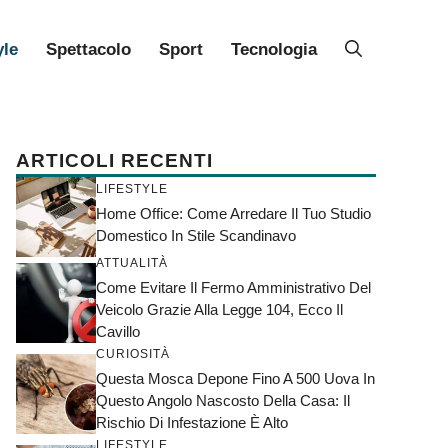
yle
Spettacolo
Sport
Tecnologia
ARTICOLI RECENTI
LIFESTYLE
Home Office: Come Arredare Il Tuo Studio
Domestico In Stile Scandinavo
ATTUALITÀ
Come Evitare Il Fermo Amministrativo Del
Veicolo Grazie Alla Legge 104, Ecco Il
Cavillo
CURIOSITÀ
Questa Mosca Depone Fino A 500 Uova In
Questo Angolo Nascosto Della Casa: Il
Rischio Di Infestazione È Alto
LIFESTYLE