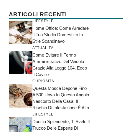
ARTICOLI RECENTI
LIFESTYLE
Home Office: Come Arredare
Il Tuo Studio Domestico In
Stile Scandinavo
ATTUALITÀ
Come Evitare Il Fermo
Amministrativo Del Veicolo
Grazie Alla Legge 104, Ecco
Il Cavillo
CURIOSITÀ
Questa Mosca Depone Fino
A 500 Uova In Questo Angolo
Nascosto Della Casa: Il
Rischio Di Infestazione È Alto
LIFESTYLE
Doccia Splendente, Ti Svelo Il
Trucco Delle Esperte Di