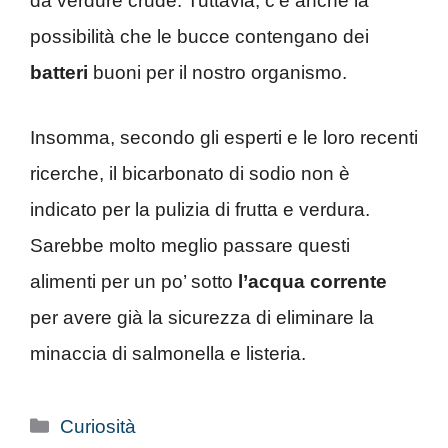
da verdure crude. Tuttavia, c’è anche la
possibilità che le bucce contengano dei
batteri
buoni per il nostro organismo.
Insomma, secondo gli esperti e le loro recenti
ricerche, il bicarbonato di sodio non è
indicato per la pulizia di frutta e verdura.
Sarebbe molto meglio passare questi
alimenti per un po’ sotto
l’acqua corrente
per avere già la sicurezza di eliminare la
minaccia di salmonella e listeria.
Categorie
Curiosità