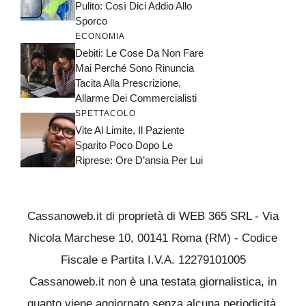
Pulito: Così Dici Addio Allo
Sporco
ECONOMIA
Debiti: Le Cose Da Non Fare
Mai Perché Sono Rinuncia
Tacita Alla Prescrizione,
Allarme Dei Commercialisti
SPETTACOLO
Vite Al Limite, Il Paziente
Sparito Poco Dopo Le
Riprese: Ore D’ansia Per Lui
Cassanoweb.it di proprietà di WEB 365 SRL - Via
Nicola Marchese 10, 00141 Roma (RM) - Codice
Fiscale e Partita I.V.A. 12279101005
Cassanoweb.it non è una testata giornalistica, in
quanto viene aggiornato senza alcuna periodicità.