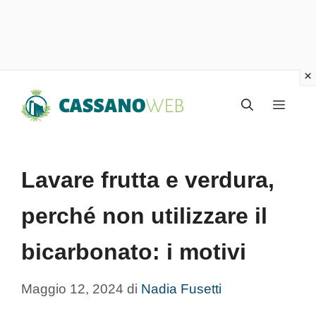
Vai
Menu
al
contenuto
Lavare frutta e verdura,
perché non utilizzare il
bicarbonato: i motivi
Maggio 12, 2024
di
Nadia Fusetti