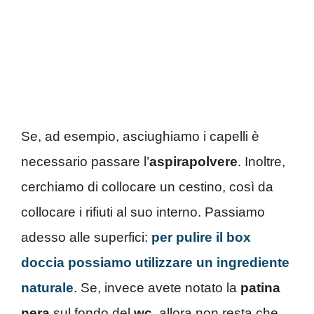
Se, ad esempio, asciughiamo i capelli è
necessario passare l’
aspirapolvere
. Inoltre,
cerchiamo di collocare un cestino, così da
collocare i rifiuti al suo interno. Passiamo
adesso alle superfici:
per pulire il box
doccia possiamo utilizzare un ingrediente
naturale
. Se, invece avete notato la
patina
nera
sul fondo del
wc
, allora non resta che