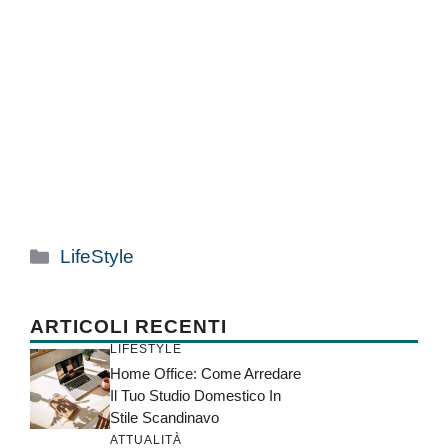
Categorie
LifeStyle
ARTICOLI RECENTI
LIFESTYLE
Home Office: Come Arredare
Il Tuo Studio Domestico In
Stile Scandinavo
ATTUALITÀ