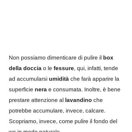
Non possiamo dimenticare di pulire il
box
della doccia
o le
fessure
, qui, infatti, tende
ad accumularsi
umidità
che farà apparire la
superficie
nera
e consumata. Inoltre, è bene
prestare attenzione al
lavandino
che
potrebbe accumulare, invece, calcare.
Scopriamo, invece, come pulire il fondo del
wc in modo naturale.