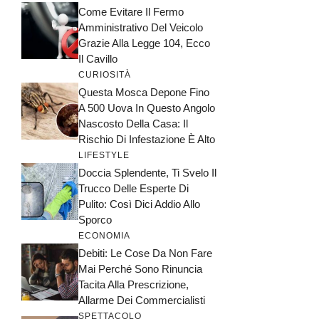
Come Evitare Il Fermo
Amministrativo Del Veicolo
Grazie Alla Legge 104, Ecco
Il Cavillo
CURIOSITÀ
Questa Mosca Depone Fino
A 500 Uova In Questo Angolo
Nascosto Della Casa: Il
Rischio Di Infestazione È Alto
LIFESTYLE
Doccia Splendente, Ti Svelo Il
Trucco Delle Esperte Di
Pulito: Così Dici Addio Allo
Sporco
ECONOMIA
Debiti: Le Cose Da Non Fare
Mai Perché Sono Rinuncia
Tacita Alla Prescrizione,
Allarme Dei Commercialisti
SPETTACOLO