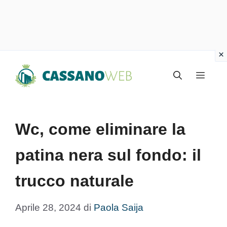
Vai
Menu
al
contenuto
Wc, come eliminare la
patina nera sul fondo: il
trucco naturale
Aprile 28, 2024
di
Paola Saija