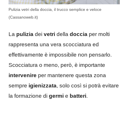
Pulizia vetri della doccia, il trucco semplice e veloce
(Cassanoweb.it)
La
pulizia
dei
vetri
della
doccia
per molti
rappresenta una vera scocciatura ed
effettivamente è impossibile non pensarlo.
Scocciatura o meno, però, è importante
intervenire
per mantenere questa zona
sempre
igienizzata
, solo così si potrà evitare
la formazione di
germi
e
batteri
.