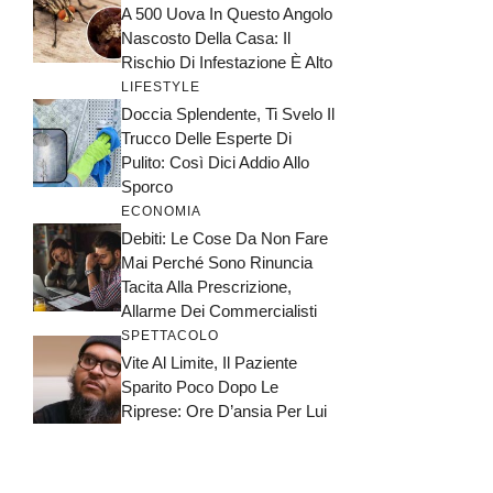
A 500 Uova In Questo Angolo
Nascosto Della Casa: Il
Rischio Di Infestazione È Alto
LIFESTYLE
Doccia Splendente, Ti Svelo Il
Trucco Delle Esperte Di
Pulito: Così Dici Addio Allo
Sporco
ECONOMIA
Debiti: Le Cose Da Non Fare
Mai Perché Sono Rinuncia
Tacita Alla Prescrizione,
Allarme Dei Commercialisti
SPETTACOLO
Vite Al Limite, Il Paziente
Sparito Poco Dopo Le
Riprese: Ore D’ansia Per Lui