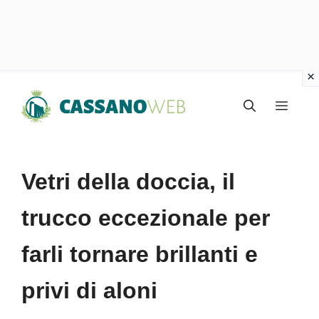
Vai
Menu
al
contenuto
Vetri della doccia, il
trucco eccezionale per
farli tornare brillanti e
privi di aloni