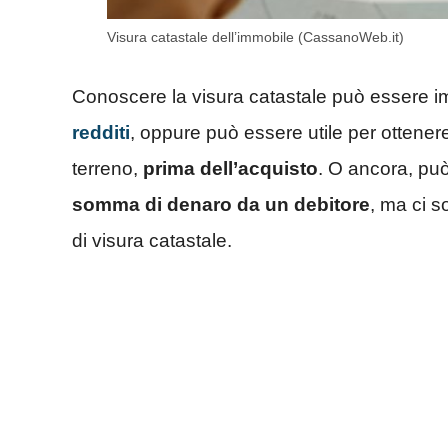
Visura catastale dell’immobile (CassanoWeb.it)
Conoscere la visura catastale può essere i
redditi
, oppure può essere utile per ottener
terreno,
prima dell’acquisto
. O ancora, può
somma di denaro da un debitore
, ma ci s
di visura catastale.