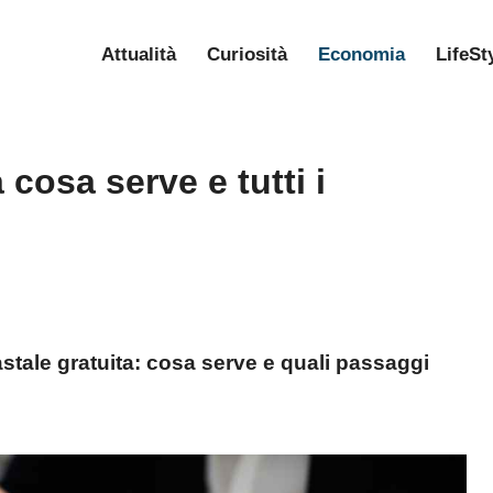
Attualità
Curiosità
Economia
LifeSt
 cosa serve e tutti i
tale gratuita: cosa serve e quali passaggi