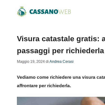
Vai
al
contenuto
Visura catastale gratis: a
passaggi per richiederla
Maggio 19, 2024
di
Andrea Cerasi
Vediamo come richiedere una visura catas
affrontare per richiederla.