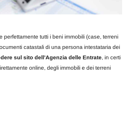
perfettamente tutti i beni immobili (case, terreni
 i documenti catastali di una persona intestataria dei
edere sul sito dell’Agenzia delle Entrate
, in certi
rettamente online, degli immobili e dei terreni