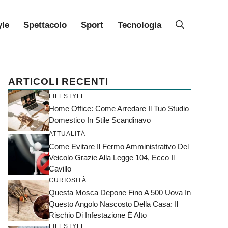
yle
Spettacolo
Sport
Tecnologia
ARTICOLI RECENTI
LIFESTYLE
Home Office: Come Arredare Il Tuo Studio
Domestico In Stile Scandinavo
ATTUALITÀ
Come Evitare Il Fermo Amministrativo Del
Veicolo Grazie Alla Legge 104, Ecco Il
Cavillo
CURIOSITÀ
Questa Mosca Depone Fino A 500 Uova In
Questo Angolo Nascosto Della Casa: Il
Rischio Di Infestazione È Alto
LIFESTYLE