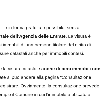
li e in forma gratuita è possibile, senza
rtale dell’Agenzia delle Entrate
. La visura è
i immobili di una persona titolare del diritto di
visure catastali anche per immobili contesi.
ere la visura catastale
anche di beni immobili non
trate si può andare alla pagina “Consultazione
 registrare. Ovviamente, la consultazione prevede
mpio il Comune in cui l’immobile è ubicato e il