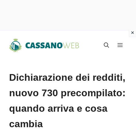
Vai
Menu
al
contenuto
Dichiarazione dei redditi,
nuovo 730 precompilato:
quando arriva e cosa
cambia