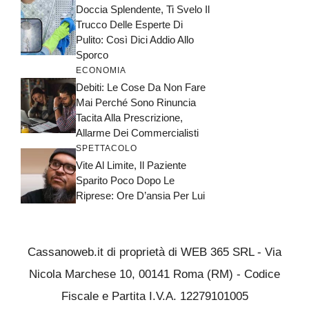
Doccia Splendente, Ti Svelo Il
Trucco Delle Esperte Di
Pulito: Così Dici Addio Allo
Sporco
ECONOMIA
Debiti: Le Cose Da Non Fare
Mai Perché Sono Rinuncia
Tacita Alla Prescrizione,
Allarme Dei Commercialisti
SPETTACOLO
Vite Al Limite, Il Paziente
Sparito Poco Dopo Le
Riprese: Ore D’ansia Per Lui
Cassanoweb.it di proprietà di WEB 365 SRL - Via
Nicola Marchese 10, 00141 Roma (RM) - Codice
Fiscale e Partita I.V.A. 12279101005