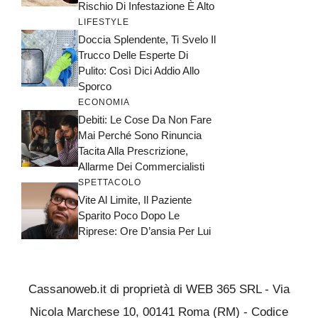
Rischio Di Infestazione È Alto
LIFESTYLE
Doccia Splendente, Ti Svelo Il
Trucco Delle Esperte Di
Pulito: Così Dici Addio Allo
Sporco
ECONOMIA
Debiti: Le Cose Da Non Fare
Mai Perché Sono Rinuncia
Tacita Alla Prescrizione,
Allarme Dei Commercialisti
SPETTACOLO
Vite Al Limite, Il Paziente
Sparito Poco Dopo Le
Riprese: Ore D’ansia Per Lui
Cassanoweb.it di proprietà di WEB 365 SRL - Via
Nicola Marchese 10, 00141 Roma (RM) - Codice