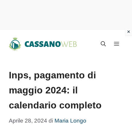
Vai
Menu
al
contenuto
Inps, pagamento di
maggio 2024: il
calendario completo
Aprile 28, 2024
di
Maria Longo