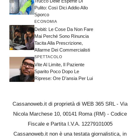
Trucco Delle Esperte Di
Pulito: Così Dici Addio Allo
Sporco
ECONOMIA
Debiti: Le Cose Da Non Fare
Mai Perché Sono Rinuncia
Tacita Alla Prescrizione,
Allarme Dei Commercialisti
SPETTACOLO
Vite Al Limite, Il Paziente
Sparito Poco Dopo Le
Riprese: Ore D’ansia Per Lui
Cassanoweb.it di proprietà di WEB 365 SRL - Via
Nicola Marchese 10, 00141 Roma (RM) - Codice
Fiscale e Partita I.V.A. 12279101005
Cassanoweb.it non è una testata giornalistica, in