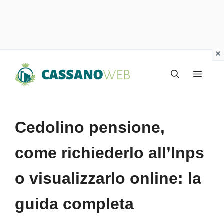
Vai
Menu
al
contenuto
Cedolino pensione,
come richiederlo all’Inps
o visualizzarlo online: la
guida completa