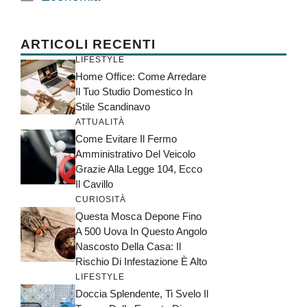
ARTICOLI RECENTI
LIFESTYLE
Home Office: Come Arredare
Il Tuo Studio Domestico In
Stile Scandinavo
ATTUALITÀ
Come Evitare Il Fermo
Amministrativo Del Veicolo
Grazie Alla Legge 104, Ecco
Il Cavillo
CURIOSITÀ
Questa Mosca Depone Fino
A 500 Uova In Questo Angolo
Nascosto Della Casa: Il
Rischio Di Infestazione È Alto
LIFESTYLE
Doccia Splendente, Ti Svelo Il