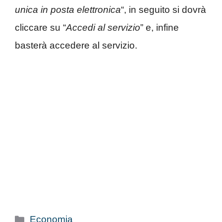
unica in posta elettronica
“, in seguito si dovrà
cliccare su “
Accedi al servizio
” e, infine
basterà accedere al servizio.
Categorie
Economia