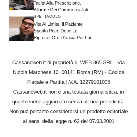
Tacita Alla Prescrizione,
Allarme Dei Commercialisti
SPETTACOLO
Vite Al Limite, Il Paziente
Sparito Poco Dopo Le
Riprese: Ore D’ansia Per Lui
Cassanoweb.it di proprietà di WEB 365 SRL - Via
Nicola Marchese 10, 00141 Roma (RM) - Codice
Fiscale e Partita I.V.A. 12279101005
Cassanoweb.it non è una testata giornalistica, in
quanto viene aggiornato senza alcuna periodicità.
Non può pertanto considerarsi un prodotto editoriale
ai sensi della legge n. 62 del 07.03.2001