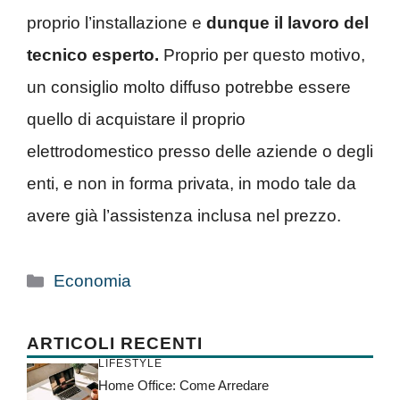
proprio l’installazione e
dunque il lavoro del
tecnico esperto.
Proprio per questo motivo,
un consiglio molto diffuso potrebbe essere
quello di acquistare il proprio
elettrodomestico presso delle aziende o degli
enti, e non in forma privata, in modo tale da
avere già l’assistenza inclusa nel prezzo.
Categorie
Economia
ARTICOLI RECENTI
LIFESTYLE
Home Office: Come Arredare