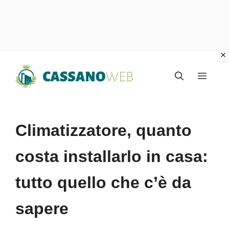
Vai
Menu
al
contenuto
Climatizzatore, quanto
costa installarlo in casa:
tutto quello che c’è da
sapere