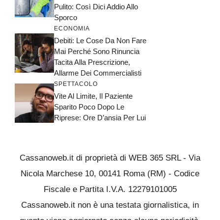
Pulito: Così Dici Addio Allo
Sporco
ECONOMIA
Debiti: Le Cose Da Non Fare
Mai Perché Sono Rinuncia
Tacita Alla Prescrizione,
Allarme Dei Commercialisti
SPETTACOLO
Vite Al Limite, Il Paziente
Sparito Poco Dopo Le
Riprese: Ore D’ansia Per Lui
Cassanoweb.it di proprietà di WEB 365 SRL - Via
Nicola Marchese 10, 00141 Roma (RM) - Codice
Fiscale e Partita I.V.A. 12279101005
Cassanoweb.it non è una testata giornalistica, in