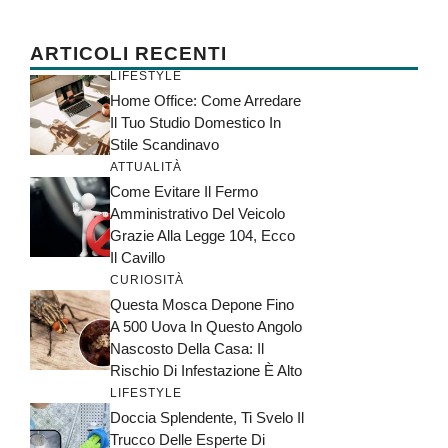
ARTICOLI RECENTI
LIFESTYLE
Home Office: Come Arredare
Il Tuo Studio Domestico In
Stile Scandinavo
ATTUALITÀ
Come Evitare Il Fermo
Amministrativo Del Veicolo
Grazie Alla Legge 104, Ecco
Il Cavillo
CURIOSITÀ
Questa Mosca Depone Fino
A 500 Uova In Questo Angolo
Nascosto Della Casa: Il
Rischio Di Infestazione È Alto
LIFESTYLE
Doccia Splendente, Ti Svelo Il
Trucco Delle Esperte Di