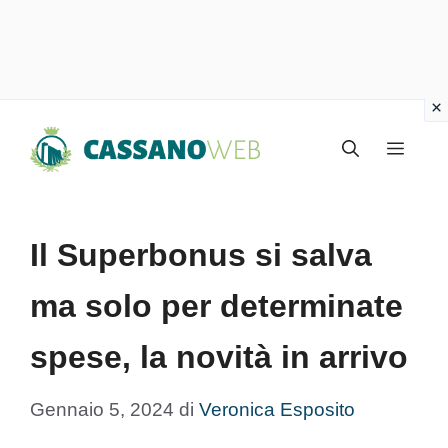
Vai
Menu
al
contenuto
Il Superbonus si salva
ma solo per determinate
spese, la novità in arrivo
Gennaio 5, 2024
di
Veronica Esposito