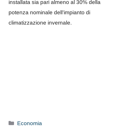
installata sia pari almeno al 30% della
potenza nominale dell’impianto di
climatizzazione invernale.
Categorie
Economia