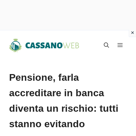
Vai
Menu
al
contenuto
Pensione, farla
accreditare in banca
diventa un rischio: tutti
stanno evitando