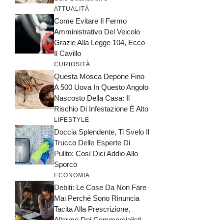
ATTUALITÀ
Come Evitare Il Fermo
Amministrativo Del Veicolo
Grazie Alla Legge 104, Ecco
Il Cavillo
CURIOSITÀ
Questa Mosca Depone Fino
A 500 Uova In Questo Angolo
Nascosto Della Casa: Il
Rischio Di Infestazione È Alto
LIFESTYLE
Doccia Splendente, Ti Svelo Il
Trucco Delle Esperte Di
Pulito: Così Dici Addio Allo
Sporco
ECONOMIA
Debiti: Le Cose Da Non Fare
Mai Perché Sono Rinuncia
Tacita Alla Prescrizione,
Allarme Dei Commercialisti