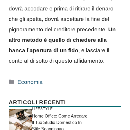
dovrà accodare e prima di ritirare il denaro
che gli spetta, dovrà aspettare la fine del
pignoramento del creditore precedente.
Un
altro metodo è quello di chiedere alla
banca l’apertura di un fido
, e lasciare il
conto al di sotto di questo affidamento.
Categorie
Economia
ARTICOLI RECENTI
LIFESTYLE
Home Office: Come Arredare
Il Tuo Studio Domestico In
Stile Scandinavo