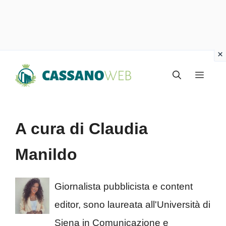
Vai
Menu
al
contenuto
A cura di Claudia
Manildo
Giornalista pubblicista e content
editor, sono laureata all'Università di
Siena in Comunicazione e