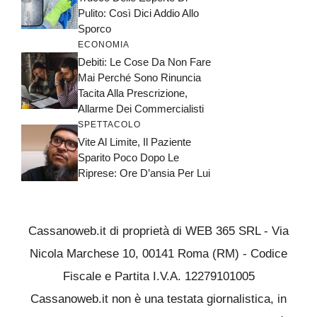
Pulito: Così Dici Addio Allo
Sporco
ECONOMIA
Debiti: Le Cose Da Non Fare
Mai Perché Sono Rinuncia
Tacita Alla Prescrizione,
Allarme Dei Commercialisti
SPETTACOLO
Vite Al Limite, Il Paziente
Sparito Poco Dopo Le
Riprese: Ore D’ansia Per Lui
Cassanoweb.it di proprietà di WEB 365 SRL - Via
Nicola Marchese 10, 00141 Roma (RM) - Codice
Fiscale e Partita I.V.A. 12279101005
Cassanoweb.it non è una testata giornalistica, in