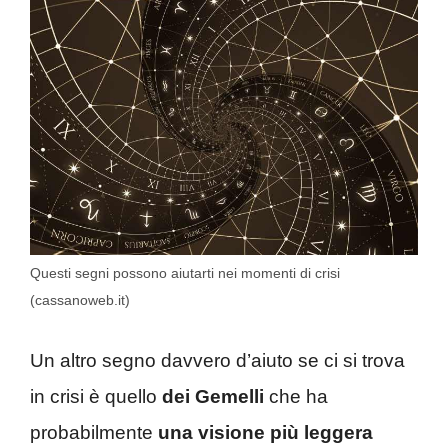
Questi segni possono aiutarti nei momenti di crisi
(cassanoweb.it)
Un altro segno davvero d’aiuto se ci si trova
in crisi è quello
dei Gemelli
che ha
probabilmente
una visione più leggera