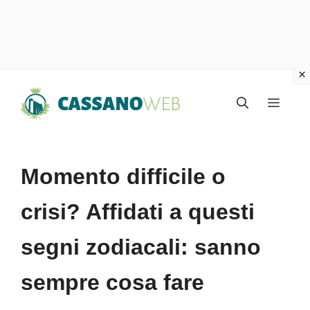
Vai
Menu
al
contenuto
Momento difficile o
crisi? Affidati a questi
segni zodiacali: sanno
sempre cosa fare