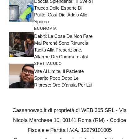
Doccia Splendente, Ti Svelo Il
Trucco Delle Esperte Di
Pulito: Così Dici Addio Allo
Sporco
ECONOMIA
Debiti: Le Cose Da Non Fare
Mai Perché Sono Rinuncia
Tacita Alla Prescrizione,
Allarme Dei Commercialisti
SPETTACOLO
Vite Al Limite, Il Paziente
Sparito Poco Dopo Le
Riprese: Ore D’ansia Per Lui
Cassanoweb.it di proprietà di WEB 365 SRL - Via
Nicola Marchese 10, 00141 Roma (RM) - Codice
Fiscale e Partita I.V.A. 12279101005