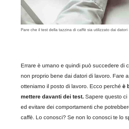
Pare che il test della tazzina di caffè sia utilizzato dai dator
Errare è umano e quindi può succedere di c
non proprio bene dai datori di lavoro. Fare 
otteniamo il posto di lavoro. Ecco perché
è b
mettere davanti dei test.
Sapere questo ci p
ed evitare dei comportamenti che potrebbero 
caffè. Lo conosci? Se non lo conosci te lo 