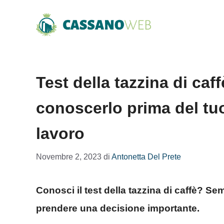
Vai
al
contenuto
Test della tazzina di ca
conoscerlo prima del tu
lavoro
Novembre 2, 2023
di
Antonetta Del Prete
Conosci il test della tazzina di caffè? Sem
prendere una decisione importante.