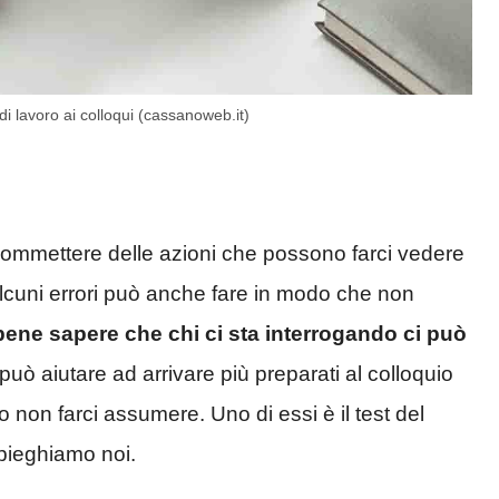
i di lavoro ai colloqui (cassanoweb.it)
ommettere delle azioni che possono farci vedere
alcuni errori può anche fare in modo che non
ene sapere che chi ci sta interrogando ci può
uò aiutare ad arrivare più preparati al colloquio
non farci assumere. Uno di essi è il test del
spieghiamo noi.