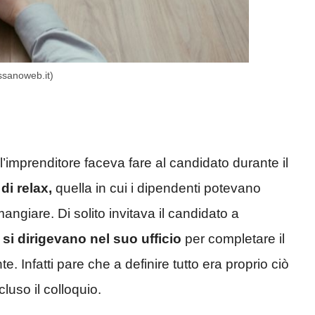
assanoweb.it)
l’imprenditore faceva fare al candidato durante il
di relax,
quella in cui i dipendenti potevano
ngiare. Di solito invitava il candidato a
si dirigevano nel suo ufficio
per completare il
te. Infatti pare che a definire tutto era proprio ciò
luso il colloquio.