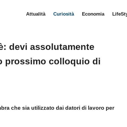
Attualità
Curiosità
Economia
LifeSt
ffè: devi assolutamente
o prossimo colloquio di
bra che sia utilizzato dai datori di lavoro per