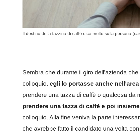
Il destino della tazzina di caffè dice molto sulla persona (c
Sembra che durante il giro dell’azienda che 
colloquio,
egli lo portasse anche nell’area 
prendere una tazza di caffè o qualcosa da ma
prendere una tazza di caffè e poi insieme 
colloquio. Alla fine veniva la parte interessan
che avrebbe fatto il candidato una volta conc