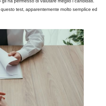
o gli ha permesso di valutare meglio i candidati.
 questo test, apparentemente molto semplice ed