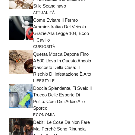
Stile Scandinavo
ATTUALITÀ
Come Evitare Il Fermo
Amministrativo Del Veicolo
Grazie Alla Legge 104, Ecco
Il Cavillo
CURIOSITÀ
Questa Mosca Depone Fino
A 500 Uova In Questo Angolo
Nascosto Della Casa: Il
Rischio Di Infestazione È Alto
LIFESTYLE
Doccia Splendente, Ti Svelo Il
Trucco Delle Esperte Di
Pulito: Così Dici Addio Allo
Sporco
ECONOMIA
Debiti: Le Cose Da Non Fare
Mai Perché Sono Rinuncia