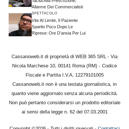
Tacita Alla Prescrizione,
Allarme Dei Commercialisti
SPETTACOLO
Vite Al Limite, Il Paziente
Sparito Poco Dopo Le
Riprese: Ore D’ansia Per Lui
Cassanoweb.it di proprietà di WEB 365 SRL - Via
Nicola Marchese 10, 00141 Roma (RM) - Codice
Fiscale e Partita I.V.A. 12279101005
Cassanoweb.it non è una testata giornalistica, in
quanto viene aggiornato senza alcuna periodicità.
Non può pertanto considerarsi un prodotto editoriale
ai sensi della legge n. 62 del 07.03.2001
Copyright ©2026 - Tutti i diritti riservati -
Contattaci