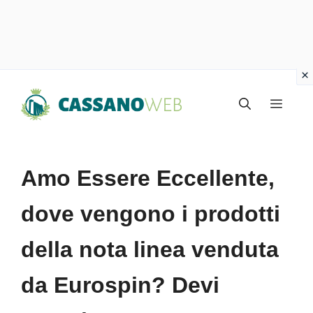
Vai
Menu
al
contenuto
Amo Essere Eccellente,
dove vengono i prodotti
della nota linea venduta
da Eurospin? Devi