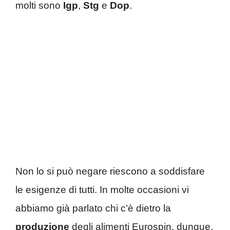
molti sono
Igp
,
Stg
e
Dop
.
Non lo si può negare riescono a soddisfare
le esigenze di tutti. In molte occasioni vi
abbiamo già parlato chi c’è dietro la
produzione
degli alimenti Eurospin, dunque,