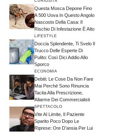
CURIOSITÀ
Questa Mosca Depone Fino
A 500 Uova In Questo Angolo
Nascosto Della Casa: Il
Rischio Di Infestazione È Alto
LIFESTYLE
Doccia Splendente, Ti Svelo Il
Trucco Delle Esperte Di
Pulito: Così Dici Addio Allo
Sporco
ECONOMIA
Debiti: Le Cose Da Non Fare
Mai Perché Sono Rinuncia
Tacita Alla Prescrizione,
Allarme Dei Commercialisti
SPETTACOLO
Vite Al Limite, Il Paziente
Sparito Poco Dopo Le
Riprese: Ore D’ansia Per Lui