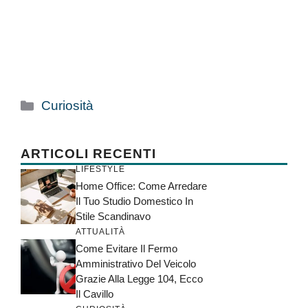
Categorie
Curiosità
ARTICOLI RECENTI
LIFESTYLE
Home Office: Come Arredare
Il Tuo Studio Domestico In
Stile Scandinavo
ATTUALITÀ
Come Evitare Il Fermo
Amministrativo Del Veicolo
Grazie Alla Legge 104, Ecco
Il Cavillo