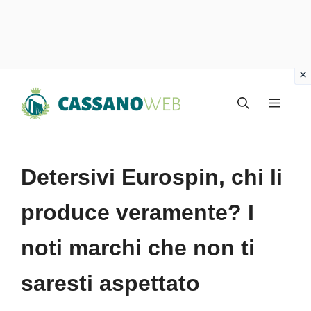
Vai
Menu
al
contenuto
Detersivi Eurospin, chi li
produce veramente? I
noti marchi che non ti
saresti aspettato