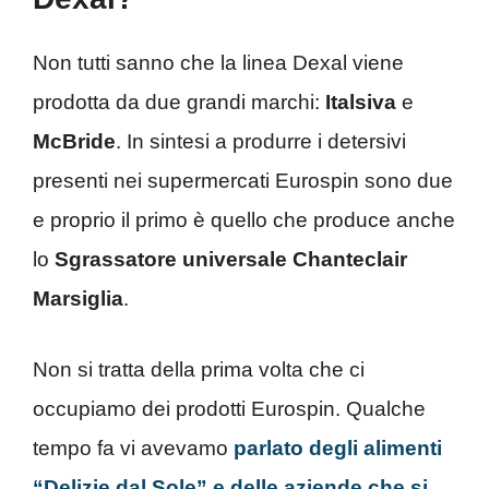
Non tutti sanno che la linea Dexal viene
prodotta da due grandi marchi:
Italsiva
e
McBride
. In sintesi a produrre i detersivi
presenti nei supermercati Eurospin sono due
e proprio il primo è quello che produce anche
lo
Sgrassatore universale Chanteclair
Marsiglia
.
Non si tratta della prima volta che ci
occupiamo dei prodotti Eurospin. Qualche
tempo fa vi avevamo
parlato degli alimenti
“Delizie dal Sole” e delle aziende che si