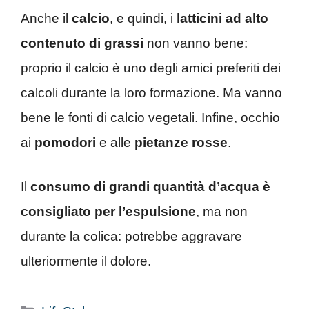
Anche il
calcio
, e quindi, i
latticini ad alto
contenuto di grassi
non vanno bene:
proprio il calcio è uno degli amici preferiti dei
calcoli durante la loro formazione. Ma vanno
bene le fonti di calcio vegetali. Infine, occhio
ai
pomodori
e alle
pietanze rosse
.
Il
consumo di grandi quantità d’acqua è
consigliato per l’espulsione
, ma non
durante la colica: potrebbe aggravare
ulteriormente il dolore.
Categorie