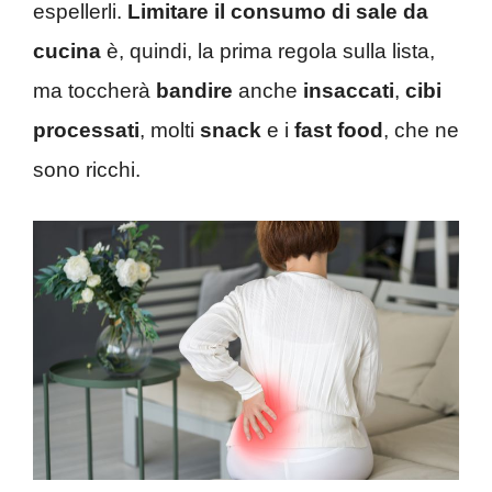
espellerli.
Limitare il consumo di sale da
cucina
è, quindi, la prima regola sulla lista,
ma toccherà
bandire
anche
insaccati
,
cibi
processati
, molti
snack
e i
fast food
, che ne
sono ricchi.