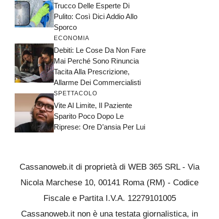
Trucco Delle Esperte Di
Pulito: Così Dici Addio Allo
Sporco
ECONOMIA
Debiti: Le Cose Da Non Fare
Mai Perché Sono Rinuncia
Tacita Alla Prescrizione,
Allarme Dei Commercialisti
SPETTACOLO
Vite Al Limite, Il Paziente
Sparito Poco Dopo Le
Riprese: Ore D’ansia Per Lui
Cassanoweb.it di proprietà di WEB 365 SRL - Via
Nicola Marchese 10, 00141 Roma (RM) - Codice
Fiscale e Partita I.V.A. 12279101005
Cassanoweb.it non è una testata giornalistica, in