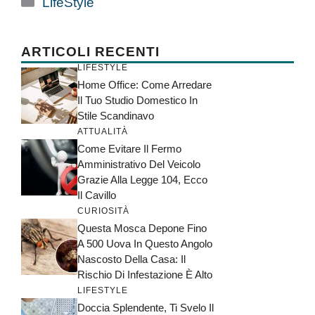
LifeStyle
ARTICOLI RECENTI
LIFESTYLE
Home Office: Come Arredare
Il Tuo Studio Domestico In
Stile Scandinavo
ATTUALITÀ
Come Evitare Il Fermo
Amministrativo Del Veicolo
Grazie Alla Legge 104, Ecco
Il Cavillo
CURIOSITÀ
Questa Mosca Depone Fino
A 500 Uova In Questo Angolo
Nascosto Della Casa: Il
Rischio Di Infestazione È Alto
LIFESTYLE
Doccia Splendente, Ti Svelo Il