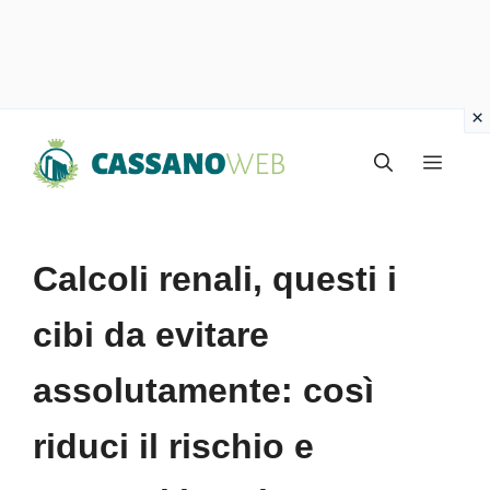
Vai
Menu
al
contenuto
Calcoli renali, questi i
cibi da evitare
assolutamente: così
riduci il rischio e