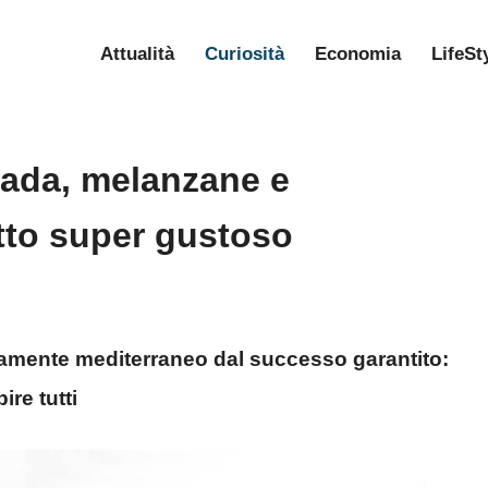
Attualità
Curiosità
Economia
LifeSt
ada, melanzane e
atto super gustoso
samente mediterraneo dal successo garantito:
pire tutti