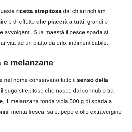
questa
ricetta strepitosa
dai chiari richiami
re e di effetto
che piacerà a tutti
, grandi e
i e avvolgenti. Sua maestà il pesce spada si
 vita ad un piatto da urlo, indimenticabile.
a e melanzane
 nel nome conservano tutto il
senso della
il sugo strepitoso che nasce dal connubio tra
ce, 1 melanzana tonda viola,500 g di spada a
rini, menta fresca, sale, pepe e olio extravergine