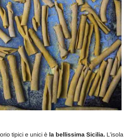
orio tipici e unici è
la bellissima Sicilia.
L’isola