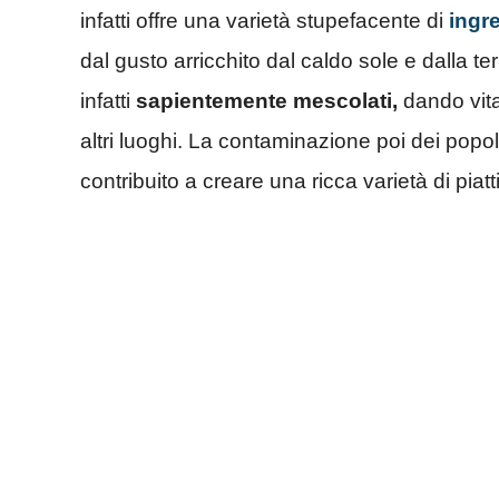
infatti offre una varietà stupefacente di
ingr
dal gusto arricchito dal caldo sole e dalla ter
infatti
sapientemente mescolati,
dando vita
altri luoghi. La contaminazione poi dei pop
contribuito a creare una ricca varietà di piatti 