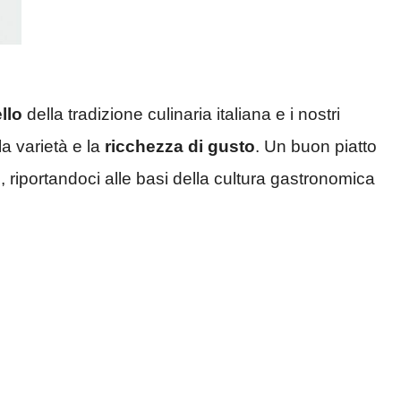
ello
della tradizione culinaria italiana e i nostri
la varietà e la
ricchezza di gusto
. Un buon piatto
o, riportandoci alle basi della cultura gastronomica