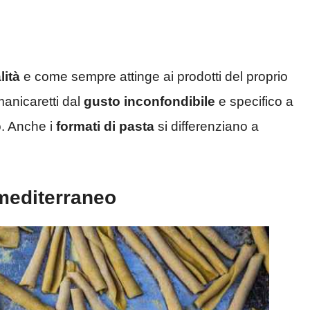
lità
e come sempre attinge ai prodotti del proprio
 manicaretti dal
gusto inconfondibile
e specifico a
o. Anche i
formati di pasta
si differenziano a
 mediterraneo