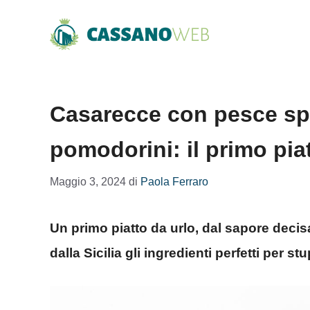
Vai
al
contenuto
Casarecce con pesce sp
pomodorini: il primo pi
Maggio 3, 2024
di
Paola Ferraro
Un primo piatto da urlo, dal sapore deci
dalla Sicilia gli ingredienti perfetti per stu