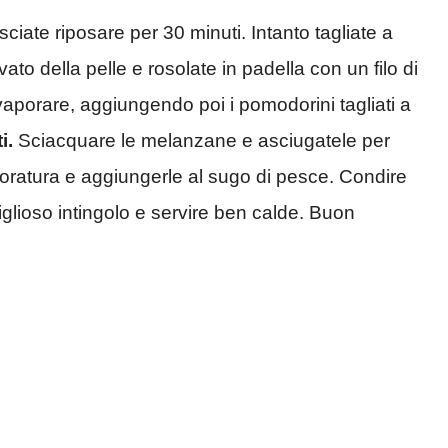
sciate riposare per 30 minuti. Intanto tagliate a
to della pelle e rosolate in padella con un filo di
evaporare, aggiungendo poi i pomodorini tagliati a
i.
Sciacquare le melanzane e asciugatele per
a doratura e aggiungerle al sugo di pesce. Condire
glioso intingolo e servire ben calde. Buon