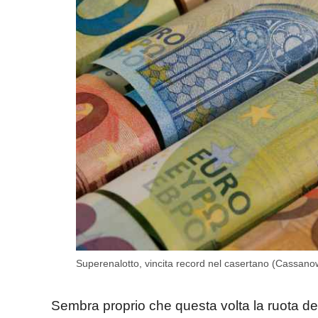
Superenalotto, vincita record nel casertano (Cassanow
Sembra proprio che questa volta la ruota dell