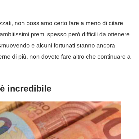
prezzati, non possiamo certo fare a meno di citare
ambitissimi premi spesso però difficili da ottenere.
a smuovendo e alcuni fortunati stanno ancora
ne di più, non dovete fare altro che continuare a
è incredibile