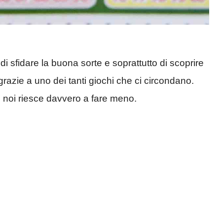
i sfidare la buona sorte e soprattutto di scoprire
grazie a uno dei tanti giochi che ci circondano.
i noi riesce davvero a fare meno.