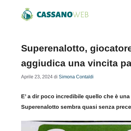
Vai
al
contenuto
Superenalotto, giocatore 
aggiudica una vincita p
Aprile 23, 2024
di
Simona Contaldi
E’ a dir poco incredibile quello che è una 
Superenalotto sembra quasi senza prec