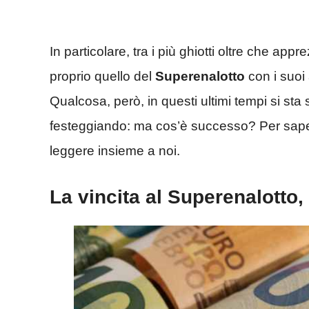
In particolare, tra i più ghiotti oltre che ap
proprio quello del
Superenalotto
con i suoi 
Qualcosa, però, in questi ultimi tempi si st
festeggiando: ma cos’è successo? Per saper
leggere insieme a noi.
La vincita al Superenalotto, 