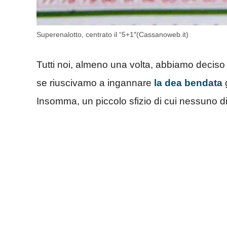
Superenalotto, centrato il “5+1″(Cassanoweb.it)
Tutti noi, almeno una volta, abbiamo deciso d
se riuscivamo a ingannare
la dea bendata
Insomma, un piccolo sfizio di cui nessuno d