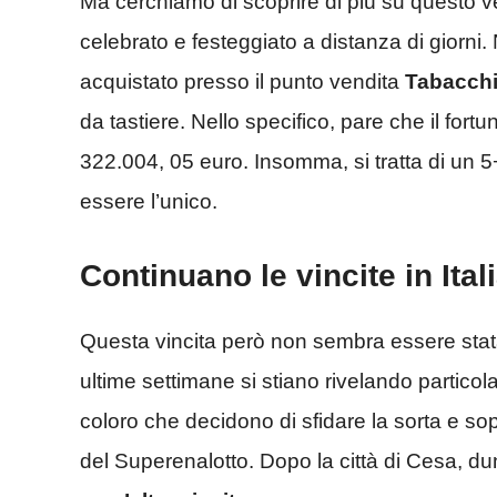
Ma cerchiamo di scoprire di più su questo 
celebrato e festeggiato a distanza di giorni. Ne
acquistato presso il punto vendita
Tabacchi
da tastiere. Nello specifico, pare che il fortu
322.004, 05 euro. Insomma, si tratta di un
essere l’unico.
Continuano le vincite in Ita
Questa vincita però non sembra essere stata 
ultime settimane si stiano rivelando particola
coloro che decidono di sfidare la sorta e sopra
del Superenalotto. Dopo la città di Cesa, dunqu