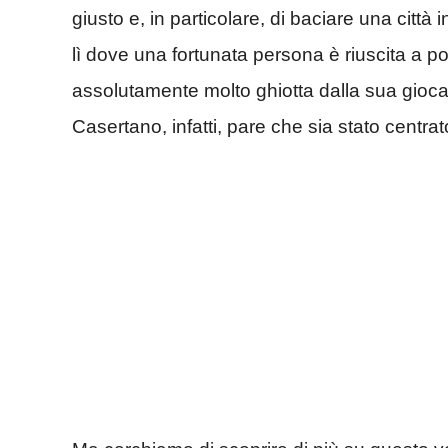
giusto e, in particolare, di baciare una città
lì dove una fortunata persona è riuscita a po
assolutamente molto ghiotta dalla sua giocat
Casertano, infatti, pare che sia stato centra