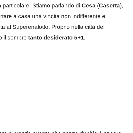
 in particolare. Stiamo parlando di
Cesa
(
Caserta
),
rtare a casa una vincita non indifferente e
a al Superenalotto. Proprio nella città del
to il sempre
tanto desiderato 5+1.