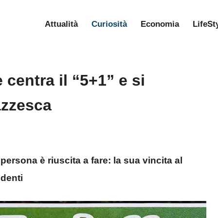
Attualità
Curiosità
Economia
LifeSt
centra il “5+1” e si
azzesca
persona è riuscita a fare: la sua vincita al
edenti