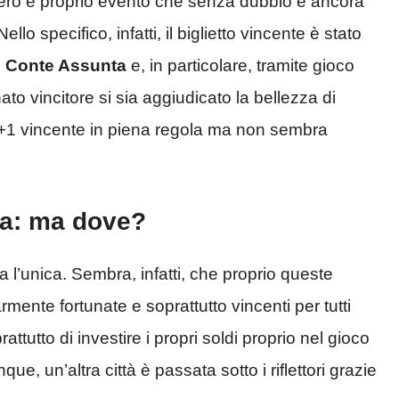
vero e proprio evento che senza dubbio è ancora
llo specifico, infatti, il biglietto vincente è stato
 Conte Assunta
e, in particolare, tramite gioco
nato vincitore si sia aggiudicato la bellezza di
 5+1 vincente in piena regola ma non sembra
lia: ma dove?
l’unica. Sembra, infatti, che proprio queste
rmente fortunate e soprattutto vincenti per tutti
ttutto di investire i propri soldi proprio nel gioco
e, un’altra città è passata sotto i riflettori grazie