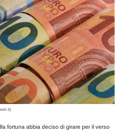
eb.it)
a fortuna abbia deciso di girare per il verso