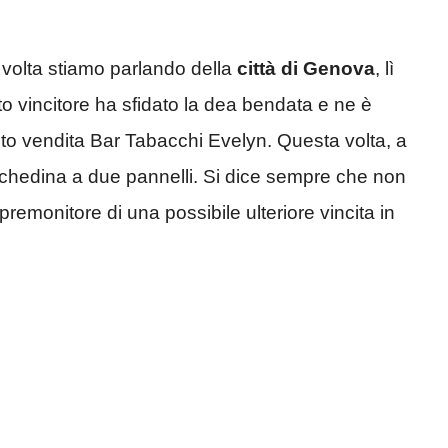
 volta stiamo parlando della
città di Genova
, lì
to vincitore ha sfidato la dea bendata e ne è
punto vendita Bar Tabacchi Evelyn. Questa volta, a
 schedina a due pannelli. Si dice sempre che non
remonitore di una possibile ulteriore vincita in