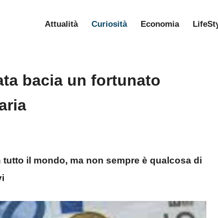
Attualità
Curiosità
Economia
LifeSt
ata bacia un fortunato
aria
in tutto il mondo, ma non sempre è qualcosa di
vi