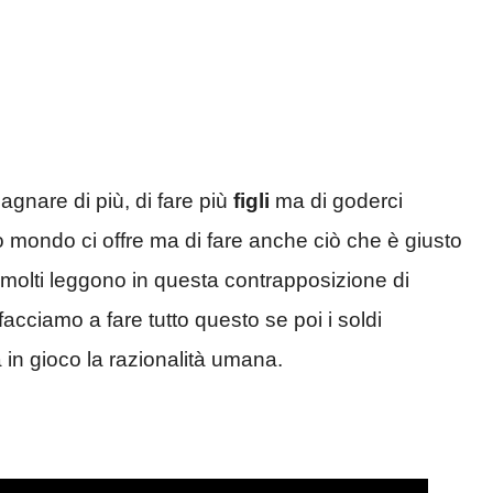
agnare di più, di fare più
figli
ma di goderci
tro mondo ci offre ma di fare anche ciò che è giusto
 molti leggono in questa contrapposizione di
cciamo a fare tutto questo se poi i soldi
n gioco la razionalità umana.