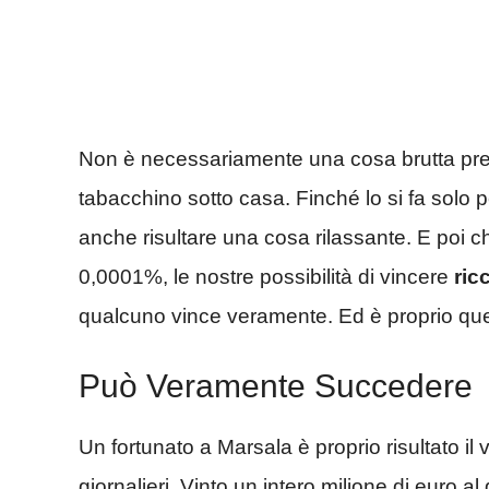
Non è necessariamente una cosa brutta pren
tabacchino sotto casa. Finché lo si fa solo 
anche risultare una cosa rilassante. E poi c
0,0001%, le nostre possibilità di vincere
ric
qualcuno vince veramente. Ed è proprio quest
Può Veramente Succedere
Un fortunato a Marsala è proprio risultato il 
giornalieri. Vinto un intero milione di euro al