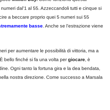
5 numeri dal’1 al 55. Azzeccandoli tutti e cinque si
scire a beccare proprio quei 5 numeri sui 55
estremamente basse
. Anche se l’estrazione viene
ri per aumentare le possibilità di vittoria, ma a
È bello finché si fa una volta per
giocare
, è
ine. Ogni tanto la fortuna gira e la dea bendata,
o nella nostra direzione. Come successo a Marsala