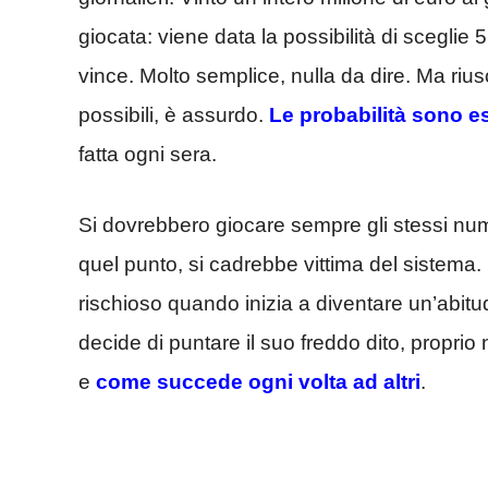
giocata: viene data la possibilità di sceglie 
vince. Molto semplice, nulla da dire. Ma riu
possibili, è assurdo.
Le probabilità sono 
fatta ogni sera.
Si dovrebbero giocare sempre gli stessi nume
quel punto, si cadrebbe vittima del sistema. 
rischioso quando inizia a diventare un’abitud
decide di puntare il suo freddo dito, propri
e
come succede ogni volta ad altri
.