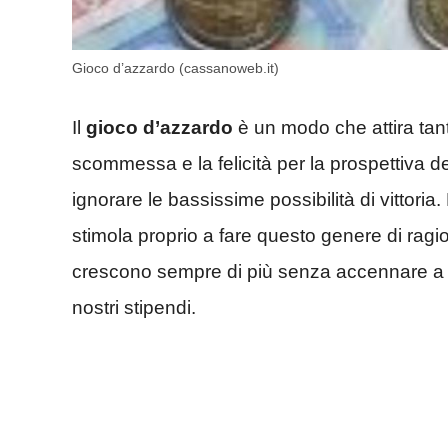
Gioco d’azzardo (cassanoweb.it)
Il
gioco d’azzardo
è un modo che attira tant
scommessa e la felicità per la prospettiva d
ignorare le bassissime possibilità di vittoria
stimola proprio a fare questo genere di ragi
crescono sempre di più senza accennare a 
nostri stipendi.