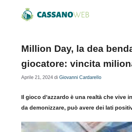
Vai
al
contenuto
Million Day, la dea bend
giocatore: vincita milion
Aprile 21, 2024
di
Giovanni Cardarello
Il gioco d’azzardo è una realtà che vive 
da demonizzare, può avere dei lati positi