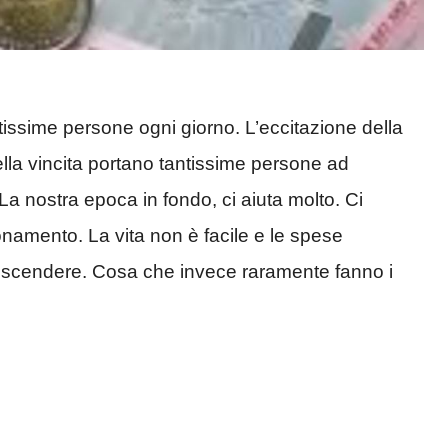
issime persone ogni giorno. L’eccitazione della
ella vincita portano tantissime persone ad
. La nostra epoca in fondo, ci aiuta molto. Ci
onamento. La vita non è facile e le spese
scendere. Cosa che invece raramente fanno i