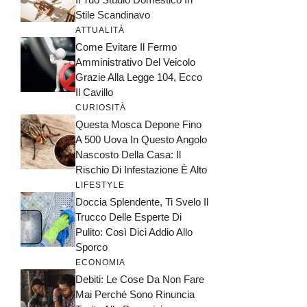
Stile Scandinavo
ATTUALITÀ
Come Evitare Il Fermo
Amministrativo Del Veicolo
Grazie Alla Legge 104, Ecco
Il Cavillo
CURIOSITÀ
Questa Mosca Depone Fino
A 500 Uova In Questo Angolo
Nascosto Della Casa: Il
Rischio Di Infestazione È Alto
LIFESTYLE
Doccia Splendente, Ti Svelo Il
Trucco Delle Esperte Di
Pulito: Così Dici Addio Allo
Sporco
ECONOMIA
Debiti: Le Cose Da Non Fare
Mai Perché Sono Rinuncia