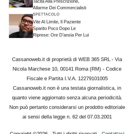
Tacita Alla Prescrizione,
Allarme Dei Commercialisti
SPETTACOLO
Vite Al Limite, Il Paziente
Sparito Poco Dopo Le
Riprese: Ore D’ansia Per Lui
Cassanoweb.it di proprietà di WEB 365 SRL - Via
Nicola Marchese 10, 00141 Roma (RM) - Codice
Fiscale e Partita I.V.A. 12279101005
Cassanoweb.it non è una testata giornalistica, in
quanto viene aggiornato senza alcuna periodicità.
Non può pertanto considerarsi un prodotto editoriale
ai sensi della legge n. 62 del 07.03.2001
Copyright ©2026 - Tutti i diritti riservati -
Contattaci