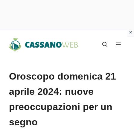
Vai
Menu
al
contenuto
Oroscopo domenica 21
aprile 2024: nuove
preoccupazioni per un
segno