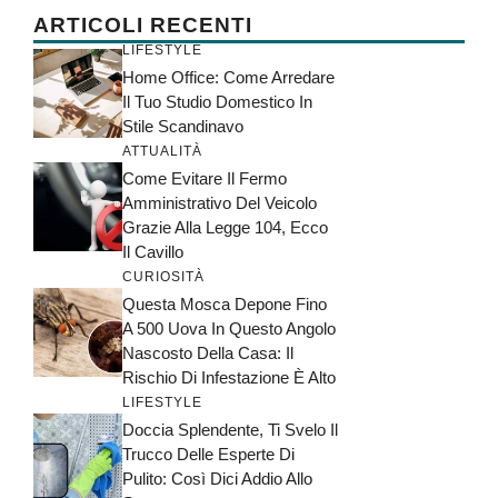
ARTICOLI RECENTI
LIFESTYLE
Home Office: Come Arredare
Il Tuo Studio Domestico In
Stile Scandinavo
ATTUALITÀ
Come Evitare Il Fermo
Amministrativo Del Veicolo
Grazie Alla Legge 104, Ecco
Il Cavillo
CURIOSITÀ
Questa Mosca Depone Fino
A 500 Uova In Questo Angolo
Nascosto Della Casa: Il
Rischio Di Infestazione È Alto
LIFESTYLE
Doccia Splendente, Ti Svelo Il
Trucco Delle Esperte Di
Pulito: Così Dici Addio Allo