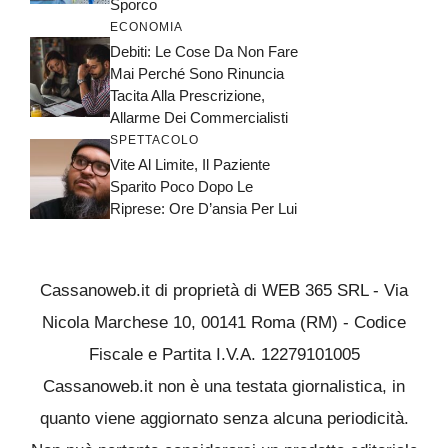
Sporco
ECONOMIA
Debiti: Le Cose Da Non Fare
Mai Perché Sono Rinuncia
Tacita Alla Prescrizione,
Allarme Dei Commercialisti
SPETTACOLO
Vite Al Limite, Il Paziente
Sparito Poco Dopo Le
Riprese: Ore D’ansia Per Lui
Cassanoweb.it di proprietà di WEB 365 SRL - Via
Nicola Marchese 10, 00141 Roma (RM) - Codice
Fiscale e Partita I.V.A. 12279101005
Cassanoweb.it non è una testata giornalistica, in
quanto viene aggiornato senza alcuna periodicità.