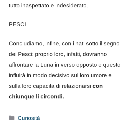
tutto inaspettato e indesiderato.
PESCI
Concludiamo, infine, con i nati sotto il segno
dei Pesci: proprio loro, infatti, dovranno
affrontare la Luna in verso opposto e questo
influirà in modo decisivo sul loro umore e
sulla loro capacità di relazionarsi
con
chiunque li circondi.
Categorie
Curiosità