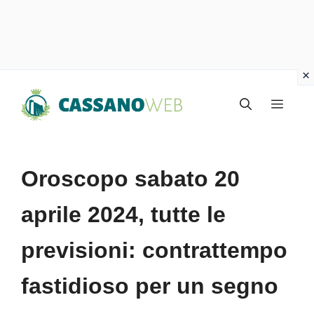
Vai
Menu
al
contenuto
Oroscopo sabato 20
aprile 2024, tutte le
previsioni: contrattempo
fastidioso per un segno