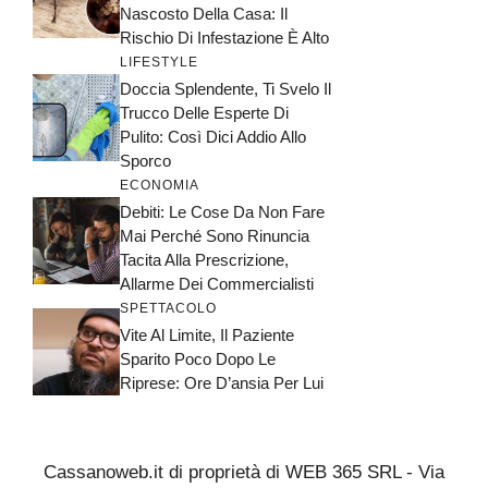
Nascosto Della Casa: Il
Rischio Di Infestazione È Alto
LIFESTYLE
Doccia Splendente, Ti Svelo Il
Trucco Delle Esperte Di
Pulito: Così Dici Addio Allo
Sporco
ECONOMIA
Debiti: Le Cose Da Non Fare
Mai Perché Sono Rinuncia
Tacita Alla Prescrizione,
Allarme Dei Commercialisti
SPETTACOLO
Vite Al Limite, Il Paziente
Sparito Poco Dopo Le
Riprese: Ore D’ansia Per Lui
Cassanoweb.it di proprietà di WEB 365 SRL - Via