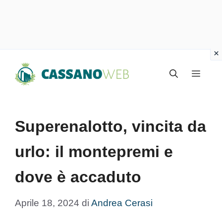
Vai
Menu
al
contenuto
Superenalotto, vincita da
urlo: il montepremi e
dove è accaduto
Aprile 18, 2024
di
Andrea Cerasi