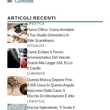
Curiosità
ARTICOLI RECENTI
LIFESTYLE
Home Office: Come Arredare
Il Tuo Studio Domestico In
Stile Scandinavo
ATTUALITÀ
Come Evitare Il Fermo
Amministrativo Del Veicolo
Grazie Alla Legge 104, Ecco
Il Cavillo
CURIOSITÀ
Questa Mosca Depone Fino
A 500 Uova In Questo Angolo
Nascosto Della Casa: Il
Rischio Di Infestazione È Alto
LIFESTYLE
Doccia Splendente, Ti Svelo Il