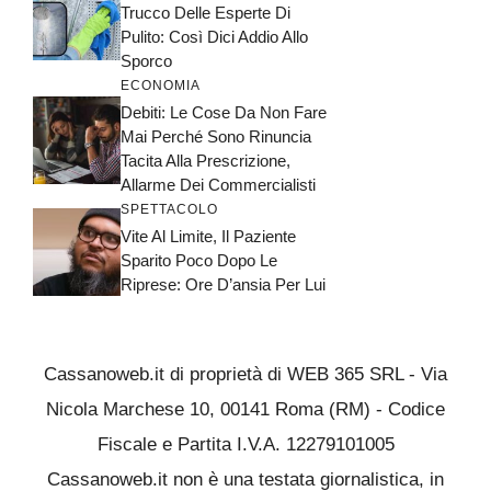
Trucco Delle Esperte Di
Pulito: Così Dici Addio Allo
Sporco
ECONOMIA
Debiti: Le Cose Da Non Fare
Mai Perché Sono Rinuncia
Tacita Alla Prescrizione,
Allarme Dei Commercialisti
SPETTACOLO
Vite Al Limite, Il Paziente
Sparito Poco Dopo Le
Riprese: Ore D’ansia Per Lui
Cassanoweb.it di proprietà di WEB 365 SRL - Via
Nicola Marchese 10, 00141 Roma (RM) - Codice
Fiscale e Partita I.V.A. 12279101005
Cassanoweb.it non è una testata giornalistica, in