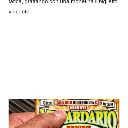
fatica, grattando con una monetina il biglietto
vincente.