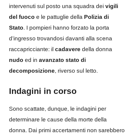
intervenuti sul posto una squadra dei
vigili
del fuoco
e le pattuglie della
Polizia di
Stato
. I pompieri hanno forzato la porta
d’ingresso trovandosi davanti alla scena
raccapricciante: il
cadavere
della donna
nudo
ed in
avanzato stato di
decomposizione
, riverso sul letto.
Indagini in corso
Sono scattate, dunque, le indagini per
determinare le cause della morte della
donna. Dai primi accertamenti non sarebbero