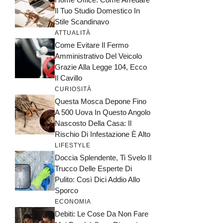
Il Tuo Studio Domestico In
Stile Scandinavo
ATTUALITÀ
Come Evitare Il Fermo
Amministrativo Del Veicolo
Grazie Alla Legge 104, Ecco
Il Cavillo
CURIOSITÀ
Questa Mosca Depone Fino
A 500 Uova In Questo Angolo
Nascosto Della Casa: Il
Rischio Di Infestazione È Alto
LIFESTYLE
Doccia Splendente, Ti Svelo Il
Trucco Delle Esperte Di
Pulito: Così Dici Addio Allo
Sporco
ECONOMIA
Debiti: Le Cose Da Non Fare