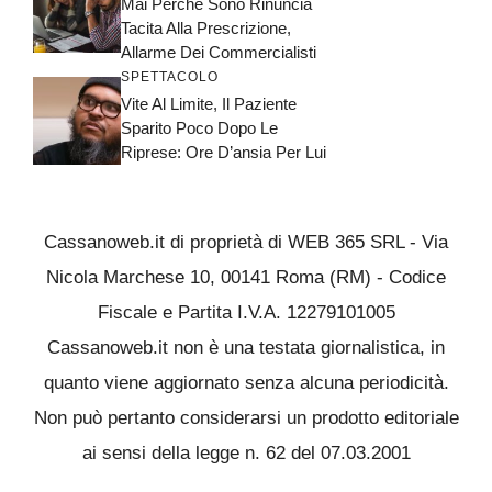
Mai Perché Sono Rinuncia
Tacita Alla Prescrizione,
Allarme Dei Commercialisti
SPETTACOLO
Vite Al Limite, Il Paziente
Sparito Poco Dopo Le
Riprese: Ore D’ansia Per Lui
Cassanoweb.it di proprietà di WEB 365 SRL - Via
Nicola Marchese 10, 00141 Roma (RM) - Codice
Fiscale e Partita I.V.A. 12279101005
Cassanoweb.it non è una testata giornalistica, in
quanto viene aggiornato senza alcuna periodicità.
Non può pertanto considerarsi un prodotto editoriale
ai sensi della legge n. 62 del 07.03.2001