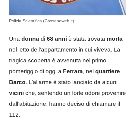
Polizia Scientifica (Cassanoweb.it)
Una
donna
di
68 anni
è stata trovata
morta
nel letto dell’appartamento in cui viveva. La
tragica scoperta è avvenuta nel primo
pomeriggio di oggi a
Ferrara
, nel
quartiere
Barco
. L’allarme è stato lanciato da alcuni
vicini
che, sentendo un forte odore provenire
dall’abitazione, hanno deciso di chiamare il
112.