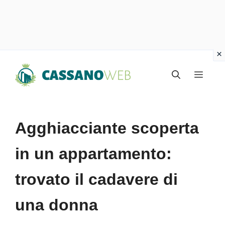
Vai
Menu
al
contenuto
Agghiacciante scoperta
in un appartamento:
trovato il cadavere di
una donna