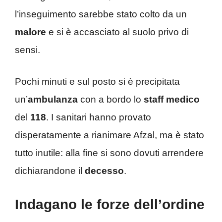
l’inseguimento sarebbe stato colto da un
malore
e si è accasciato al suolo privo di
sensi.
Pochi minuti e sul posto si è precipitata
un’
ambulanza
con a bordo lo
staff medico
del
118
. I sanitari hanno provato
disperatamente a rianimare Afzal, ma è stato
tutto inutile: alla fine si sono dovuti arrendere
dichiarandone il
decesso
.
Indagano le forze dell’ordine