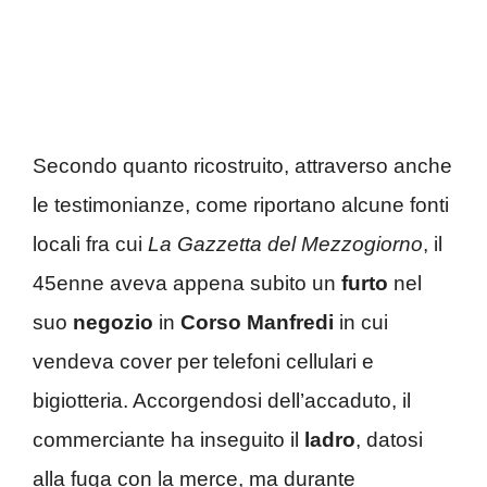
Secondo quanto ricostruito, attraverso anche
le testimonianze, come riportano alcune fonti
locali fra cui
La Gazzetta del Mezzogiorno
, il
45enne aveva appena subito un
furto
nel
suo
negozio
in
Corso Manfredi
in cui
vendeva cover per telefoni cellulari e
bigiotteria. Accorgendosi dell’accaduto, il
commerciante ha inseguito il
ladro
, datosi
alla fuga con la merce, ma durante