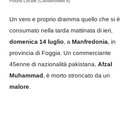
Polizia Locale (Cassanoweb.it)
Un vero e proprio dramma quello che si è
consumato nella tarda mattinata di ieri,
domenica 14 luglio
, a
Manfredonia
, in
provincia di Foggia. Un commerciante
45enne di nazionalità pakistana,
Afzal
Muhammad
, è morto stroncato da un
malore
.