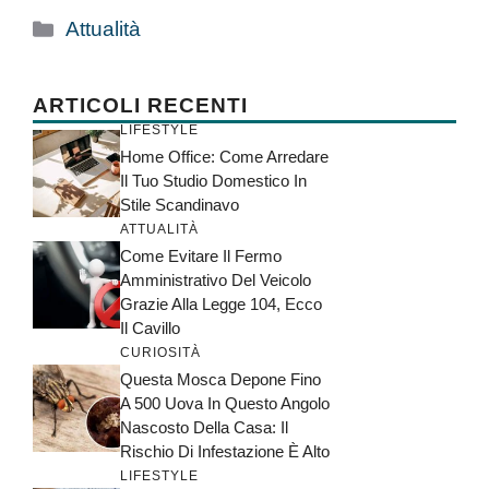
Categorie
Attualità
ARTICOLI RECENTI
LIFESTYLE
Home Office: Come Arredare
Il Tuo Studio Domestico In
Stile Scandinavo
ATTUALITÀ
Come Evitare Il Fermo
Amministrativo Del Veicolo
Grazie Alla Legge 104, Ecco
Il Cavillo
CURIOSITÀ
Questa Mosca Depone Fino
A 500 Uova In Questo Angolo
Nascosto Della Casa: Il
Rischio Di Infestazione È Alto
LIFESTYLE