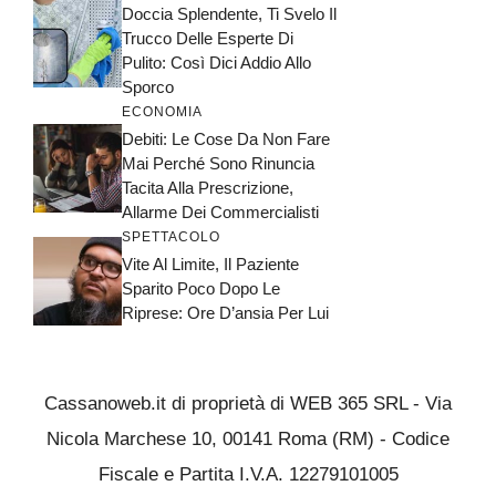
Doccia Splendente, Ti Svelo Il
Trucco Delle Esperte Di
Pulito: Così Dici Addio Allo
Sporco
ECONOMIA
Debiti: Le Cose Da Non Fare
Mai Perché Sono Rinuncia
Tacita Alla Prescrizione,
Allarme Dei Commercialisti
SPETTACOLO
Vite Al Limite, Il Paziente
Sparito Poco Dopo Le
Riprese: Ore D’ansia Per Lui
Cassanoweb.it di proprietà di WEB 365 SRL - Via
Nicola Marchese 10, 00141 Roma (RM) - Codice
Fiscale e Partita I.V.A. 12279101005