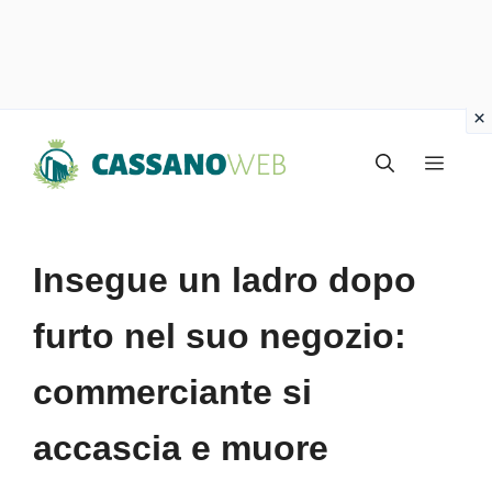
Vai
Menu
al
contenuto
Insegue un ladro dopo
furto nel suo negozio:
commerciante si
accascia e muore