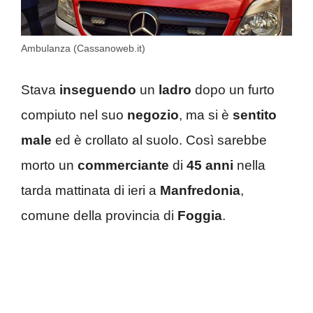
Ambulanza (Cassanoweb.it)
Stava
inseguendo
un
ladro
dopo un furto
compiuto nel suo
negozio
, ma si è
sentito
male
ed è crollato al suolo. Così sarebbe
morto un
commerciante
di
45 anni
nella
tarda mattinata di ieri a
Manfredonia
,
comune della provincia di
Foggia
.