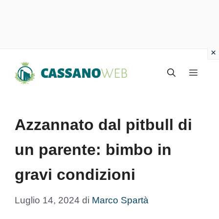
Vai
Menu
al
contenuto
Azzannato dal pitbull di
un parente: bimbo in
gravi condizioni
Luglio 14, 2024
di
Marco Spartà