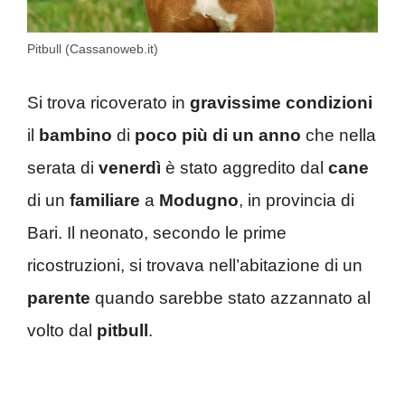
Pitbull (Cassanoweb.it)
Si trova ricoverato in
gravissime condizioni
il
bambino
di
poco più di un anno
che nella
serata di
venerdì
è stato aggredito dal
cane
di un
familiare
a
Modugno
, in provincia di
Bari. Il neonato, secondo le prime
ricostruzioni, si trovava nell’abitazione di un
parente
quando sarebbe stato azzannato al
volto dal
pitbull
.