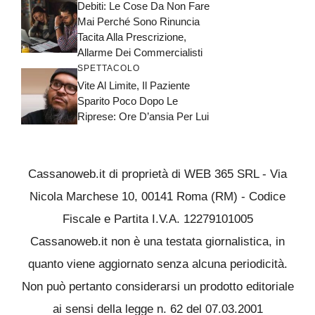
Debiti: Le Cose Da Non Fare
Mai Perché Sono Rinuncia
Tacita Alla Prescrizione,
Allarme Dei Commercialisti
SPETTACOLO
Vite Al Limite, Il Paziente
Sparito Poco Dopo Le
Riprese: Ore D’ansia Per Lui
Cassanoweb.it di proprietà di WEB 365 SRL - Via
Nicola Marchese 10, 00141 Roma (RM) - Codice
Fiscale e Partita I.V.A. 12279101005
Cassanoweb.it non è una testata giornalistica, in
quanto viene aggiornato senza alcuna periodicità.
Non può pertanto considerarsi un prodotto editoriale
ai sensi della legge n. 62 del 07.03.2001