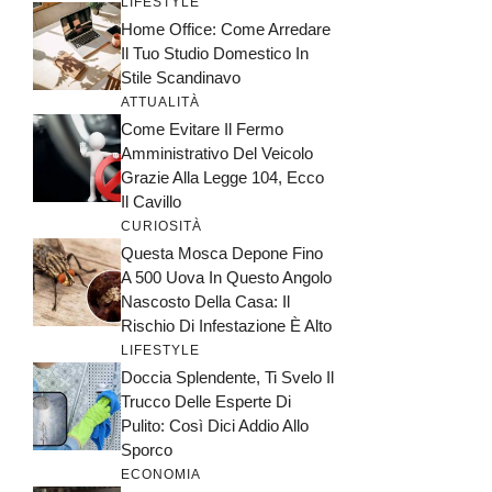
LIFESTYLE
Home Office: Come Arredare
Il Tuo Studio Domestico In
Stile Scandinavo
ATTUALITÀ
Come Evitare Il Fermo
Amministrativo Del Veicolo
Grazie Alla Legge 104, Ecco
Il Cavillo
CURIOSITÀ
Questa Mosca Depone Fino
A 500 Uova In Questo Angolo
Nascosto Della Casa: Il
Rischio Di Infestazione È Alto
LIFESTYLE
Doccia Splendente, Ti Svelo Il
Trucco Delle Esperte Di
Pulito: Così Dici Addio Allo
Sporco
ECONOMIA