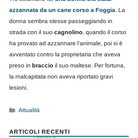
azzannata da un cane corso a Foggia
. La
donna sembra stesse passeggiando in
strada con il suo
cagnolino
, quando il corso
ha provato ad azzannare l’animale, poi si è
avventato contro la proprietaria che aveva
preso in
braccio
il suo maltese. Per fortuna,
la malcapitata non aveva riportato gravi
lesioni.
Categorie
Attualità
ARTICOLI RECENTI