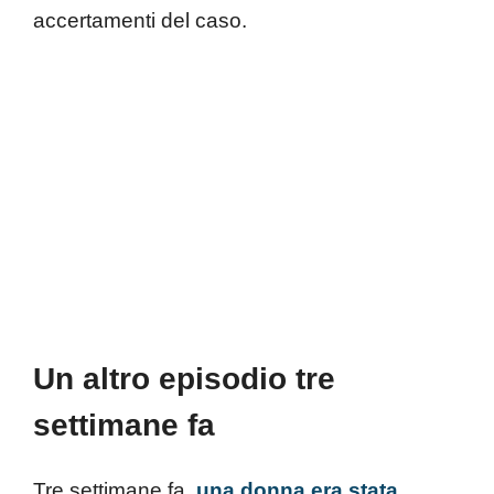
accertamenti del caso.
Un altro episodio tre
settimane fa
Tre settimane fa,
una donna era stata