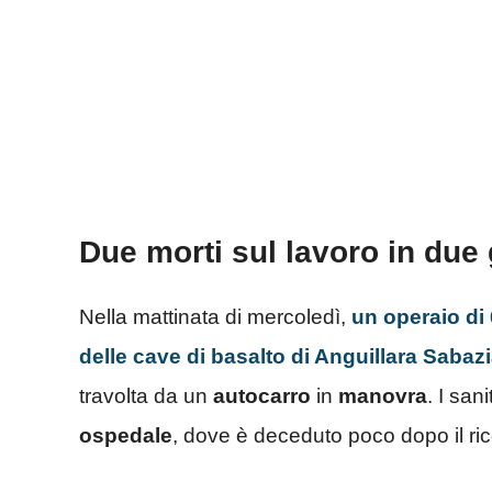
Due morti sul lavoro in due 
Nella mattinata di mercoledì,
un operaio di 
delle cave di basalto di Anguillara Sabaz
travolta da un
autocarro
in
manovra
. I san
ospedale
, dove è deceduto poco dopo il ri