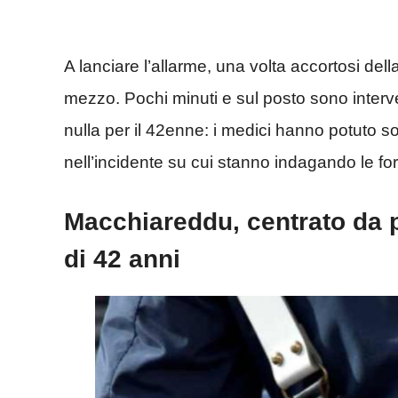
A lanciare l’allarme, una volta accortosi della
mezzo. Pochi minuti e sul posto sono interve
nulla per il 42enne: i medici hanno potuto s
nell’incidente su cui stanno indagando le for
Macchiareddu, centrato da 
di 42 anni