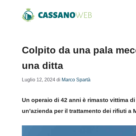
Vai
al
contenuto
Colpito da una pala mec
una ditta
Luglio 12, 2024
di
Marco Spartà
Un operaio di 42 anni è rimasto vittima di 
un’azienda per il trattamento dei rifiuti a