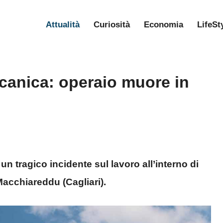
Attualità
Curiosità
Economia
LifeSt
canica: operaio muore in
un tragico incidente sul lavoro all’interno di
 Macchiareddu (Cagliari).