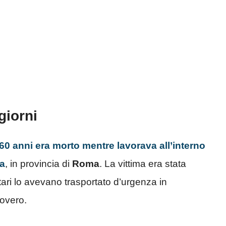
giorni
60 anni era morto mentre lavorava all’interno
ia
, in provincia di
Roma
. La vittima era stata
itari lo avevano trasportato d’urgenza in
covero.