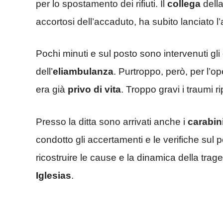
per lo spostamento dei rifiuti. Il
collega
dell
accortosi dell’accaduto, ha subito lanciato l
Pochi minuti e sul posto sono intervenuti gli
dell’
eliambulanza
. Purtroppo, però, per l’op
era già
privo di vita
. Troppo gravi i traumi rip
Presso la ditta sono arrivati anche i
carabini
condotto gli accertamenti e le verifiche sul 
ricostruire le cause e la dinamica della trag
Iglesias
.