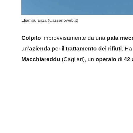
Eliambulanza (Cassanoweb.it)
Colpito
improvvisamente da una
pala mec
un’
azienda
per il
trattamento dei rifiuti
. Ha
Macchiareddu
(Cagliari), un
operaio
di
42 