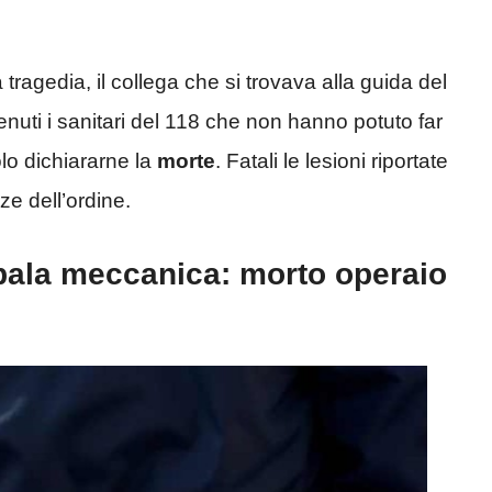
 tragedia, il collega che si trovava alla guida del
nuti i sanitari del 118 che non hanno potuto far
olo dichiararne la
morte
. Fatali le lesioni riportate
ze dell’ordine.
pala meccanica: morto operaio