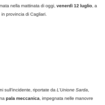
umata nella mattinata di oggi,
venerdì 12 luglio
, a
, in provincia di Cagliari.
 sull’incidente, riportate da
L’Unione Sarda
,
una
pala meccanica
, impegnata nelle manovre