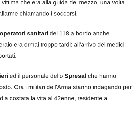
a vittima che era alla guida del mezzo, una volta
’allarme chiamando i soccorsi.
operatori sanitari
del 118 a bordo anche
eraio era ormai troppo tardi: all’arrivo dei medici
ortati.
eri
ed il personale dello
Spresal
che hanno
posto. Ora i militari dell’Arma stanno indagando per
edia costata la vita al 42enne, residente a