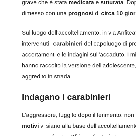
grave che è stata
medicata
e
suturata
. Dop
dimesso con una
prognosi
di
circa 10 gior
Sul luogo dell’accoltellamento, in via Anfitea
intervenuti i
carabinieri
del capoluogo di pro
accertamenti e le indagini sull’accaduto. I mil
hanno raccolto la versione dell’adolescente,
aggredito in strada.
Indagano i carabinieri
L’aggressore, fuggito dopo il ferimento, non
motivi
vi siano alla base dell’accoltellamen