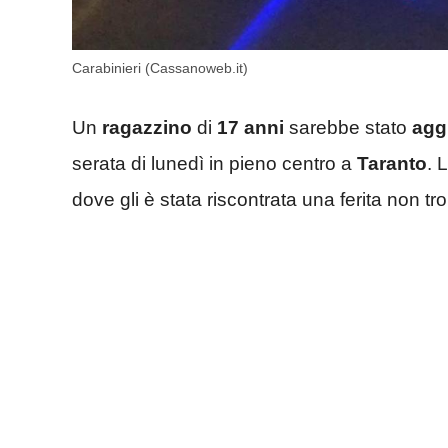
Carabinieri (Cassanoweb.it)
Un
ragazzino
di
17 anni
sarebbe stato
agg
serata di lunedì in pieno centro a
Taranto
. 
dove gli è stata riscontrata una ferita non t