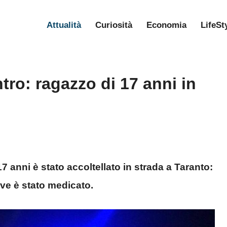
Attualità
Curiosità
Economia
LifeSt
tro: ragazzo di 17 anni in
17 anni è stato accoltellato in strada a Taranto:
ove è stato medicato.