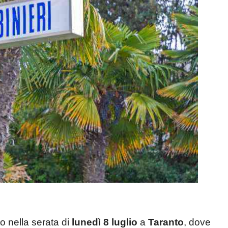
o nella serata di
lunedì 8 luglio
a
Taranto
, dove