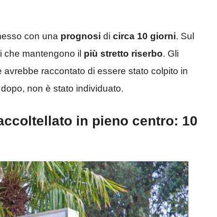
dimesso con una
prognosi
di
circa 10 giorni
. Sul
eri che mantengono il
più
stretto riserbo
. Gli
le avrebbe raccontato di essere stato colpito in
 dopo, non è stato individuato.
accoltellato in pieno centro: 10