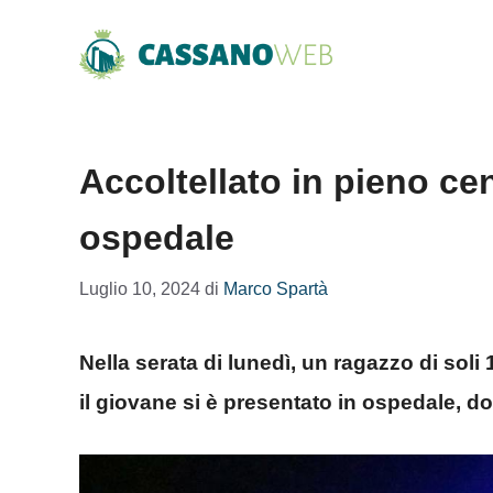
Vai
al
contenuto
Accoltellato in pieno cen
ospedale
Luglio 10, 2024
di
Marco Spartà
Nella serata di lunedì, un ragazzo di soli 
il giovane si è presentato in ospedale, d