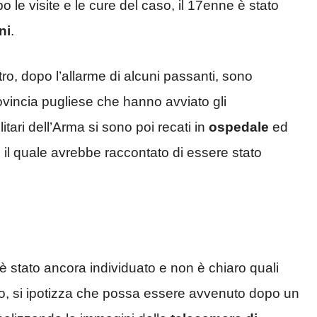
o le visite e le cure del caso, il 17enne è stato
ni
.
tro, dopo l’allarme di alcuni passanti, sono
vincia pugliese che hanno avviato gli
itari dell’Arma si sono poi recati in
ospedale
ed
 il quale avrebbe raccontato di essere stato
 è stato ancora individuato e non è chiaro quali
to, si ipotizza che possa essere avvenuto dopo un