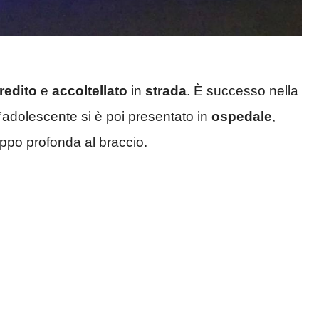
redito
e
accoltellato
in
strada
. È successo nella
L’adolescente si è poi presentato in
ospedale
,
roppo profonda al braccio.