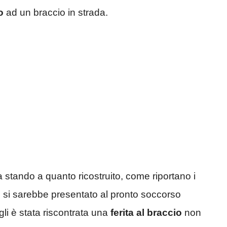
o
ad un braccio in strada.
a stando a quanto ricostruito, come riportano i
ne si sarebbe presentato al pronto soccorso
li è stata riscontrata una
ferita al braccio
non