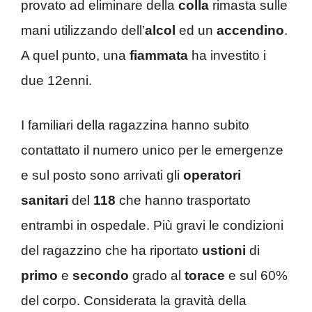
provato ad eliminare della
colla
rimasta sulle
mani utilizzando dell’
alcol
ed un
accendino
.
A quel punto, una
fiammata
ha investito i
due 12enni.
I familiari della ragazzina hanno subito
contattato il numero unico per le emergenze
e sul posto sono arrivati gli
operatori
sanitari
del
118
che hanno trasportato
entrambi in ospedale. Più gravi le condizioni
del ragazzino che ha riportato
ustioni
di
primo
e
secondo
grado al
torace
e sul 60%
del corpo. Considerata la gravità della