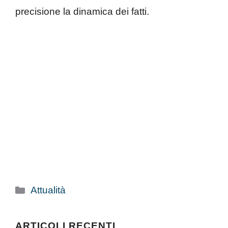
precisione la dinamica dei fatti.
Categorie
Attualità
ARTICOLI RECENTI