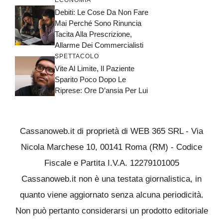
ECONOMIA
Debiti: Le Cose Da Non Fare
Mai Perché Sono Rinuncia
Tacita Alla Prescrizione,
Allarme Dei Commercialisti
SPETTACOLO
Vite Al Limite, Il Paziente
Sparito Poco Dopo Le
Riprese: Ore D’ansia Per Lui
Cassanoweb.it di proprietà di WEB 365 SRL - Via
Nicola Marchese 10, 00141 Roma (RM) - Codice
Fiscale e Partita I.V.A. 12279101005
Cassanoweb.it non è una testata giornalistica, in
quanto viene aggiornato senza alcuna periodicità.
Non può pertanto considerarsi un prodotto editoriale