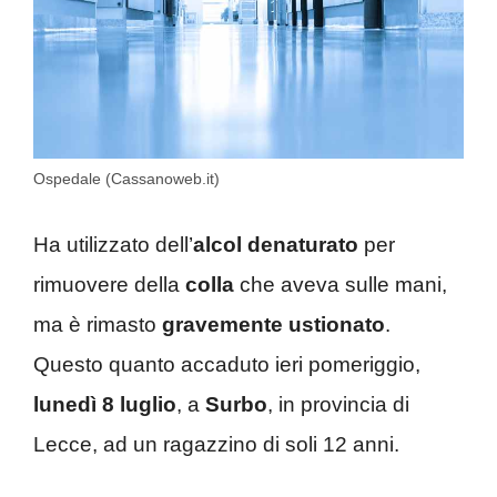
Ospedale (Cassanoweb.it)
Ha utilizzato dell’
alcol
denaturato
per
rimuovere della
colla
che aveva sulle mani,
ma è rimasto
gravemente
ustionato
.
Questo quanto accaduto ieri pomeriggio,
lunedì 8 luglio
, a
Surbo
, in provincia di
Lecce, ad un ragazzino di soli 12 anni.