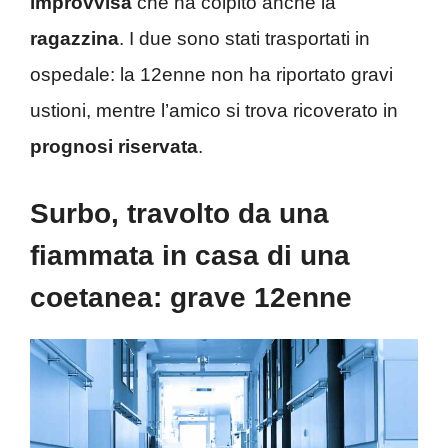
improvvisa
che ha colpito anche la
ragazzina
. I due sono stati trasportati in
ospedale: la 12enne non ha riportato gravi
ustioni, mentre l’amico si trova ricoverato in
prognosi
riservata
.
Surbo, travolto da una
fiammata in casa di una
coetanea: grave 12enne