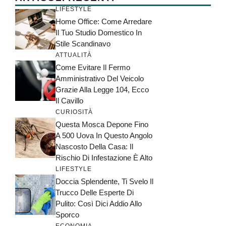
LIFESTYLE
Home Office: Come Arredare
Il Tuo Studio Domestico In
Stile Scandinavo
ATTUALITÀ
Come Evitare Il Fermo
Amministrativo Del Veicolo
Grazie Alla Legge 104, Ecco
Il Cavillo
CURIOSITÀ
Questa Mosca Depone Fino
A 500 Uova In Questo Angolo
Nascosto Della Casa: Il
Rischio Di Infestazione È Alto
LIFESTYLE
Doccia Splendente, Ti Svelo Il
Trucco Delle Esperte Di
Pulito: Così Dici Addio Allo
Sporco