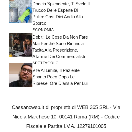
Doccia Splendente, Ti Svelo Il
Trucco Delle Esperte Di
Pulito: Così Dici Addio Allo
Sporco
ECONOMIA
Debiti: Le Cose Da Non Fare
Mai Perché Sono Rinuncia
Tacita Alla Prescrizione,
Allarme Dei Commercialisti
SPETTACOLO
Vite Al Limite, Il Paziente
Sparito Poco Dopo Le
Riprese: Ore D’ansia Per Lui
Cassanoweb.it di proprietà di WEB 365 SRL - Via
Nicola Marchese 10, 00141 Roma (RM) - Codice
Fiscale e Partita I.V.A. 12279101005