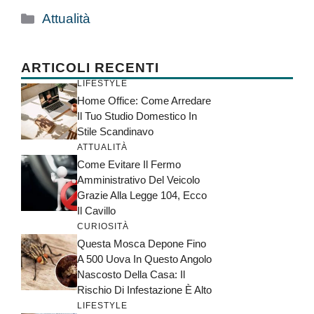
Categorie
Attualità
ARTICOLI RECENTI
LIFESTYLE
Home Office: Come Arredare
Il Tuo Studio Domestico In
Stile Scandinavo
ATTUALITÀ
Come Evitare Il Fermo
Amministrativo Del Veicolo
Grazie Alla Legge 104, Ecco
Il Cavillo
CURIOSITÀ
Questa Mosca Depone Fino
A 500 Uova In Questo Angolo
Nascosto Della Casa: Il
Rischio Di Infestazione È Alto
LIFESTYLE