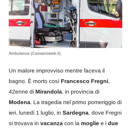
Ambulanza (Cassanoweb.it)
Un malore improvviso mentre faceva il
bagno. È morto così
Francesco Fregni
,
42enne di
Mirandola
, in provincia di
Modena
. La tragedia nel primo pomeriggio di
ieri, lunedì 1 luglio, in
Sardegna
, dove Fregni
si trovava in
vacanza
con la
moglie
e i
due