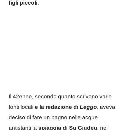
figli piccoli
.
Il 42enne, secondo quanto scrivono varie
fonti locali
e la redazione di
Leggo
, aveva
deciso di fare un bagno nelle acque
antistanti la
spiaggia di
Su Giudeu
, nel