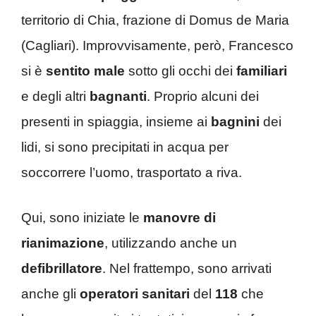
territorio di Chia, frazione di Domus de Maria
(Cagliari). Improvvisamente, però, Francesco
si è
sentito male
sotto gli occhi dei
familiari
e degli altri
bagnanti
. Proprio alcuni dei
presenti in spiaggia, insieme ai
bagnini
dei
lidi, si sono precipitati in acqua per
soccorrere l’uomo, trasportato a riva.
Qui, sono iniziate le
manovre di
rianimazione
, utilizzando anche un
defibrillatore
. Nel frattempo, sono arrivati
anche gli
operatori sanitari
del
118
che