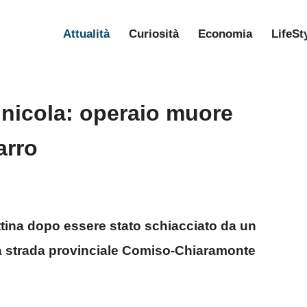
Attualità
Curiosità
Economia
LifeSt
nicola: operaio muore
arro
tina dopo essere stato schiacciato da un
la strada provinciale Comiso-Chiaramonte