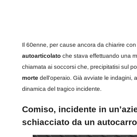
Il 60enne, per cause ancora da chiarire con
autoarticolato
che stava effettuando una ma
chiamata ai soccorsi che, precipitatisi sul p
morte
dell’operaio. Già avviate le indagini, af
dinamica del tragico incidente.
Comiso, incidente in un’azi
schiacciato da un autocarro