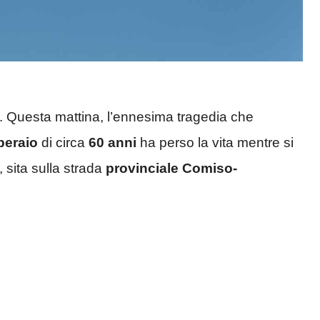
 Questa mattina, l’ennesima tragedia che
peraio
di circa
60 anni
ha perso la vita mentre si
, sita sulla strada
provinciale Comiso-