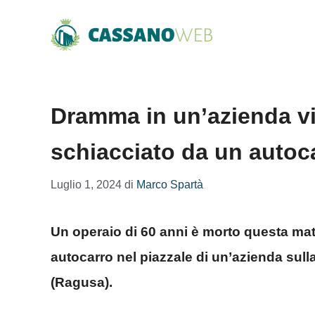
Vai
al
contenuto
Dramma in un’azienda vi
schiacciato da un autoc
Luglio 1, 2024
di
Marco Spartà
Un operaio di 60 anni è morto questa mat
autocarro nel piazzale di un’azienda sul
(Ragusa).