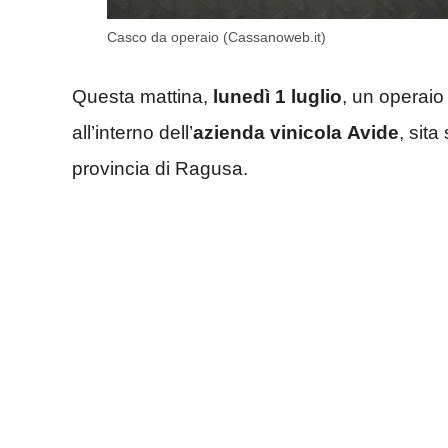
Casco da operaio (Cassanoweb.it)
Questa mattina,
lunedì 1 luglio
, un operaio 
all’interno dell’
azienda
vinicola
Avide
, sit
provincia di Ragusa.