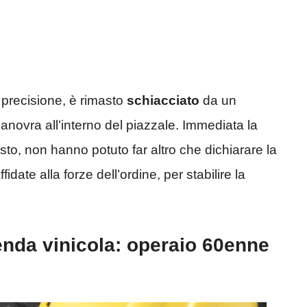
 precisione, è rimasto
schiacciato
da un
novra all’interno del piazzale. Immediata la
osto, non hanno potuto far altro che dichiarare la
fidate alla forze dell’ordine, per stabilire la
enda vinicola: operaio 60enne