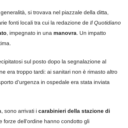
generalità, si trovava nel piazzale della ditta,
 fonti locali tra cui la redazione de
Il Quotidiano
ato
, impegnato in una
manovra
. Un impatto
tima.
ecipitatosi sul posto dopo la segnalazione al
 era troppo tardi: ai sanitari non è rimasto altro
asporto d’urgenza in ospedale era stata inviata
a, sono arrivati i
carabinieri
della stazione
di
Le forze dell’ordine hanno condotto gli