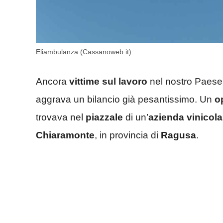
Eliambulanza (Cassanoweb.it)
Ancora
vittime sul lavoro
nel nostro Paese.
aggrava un bilancio già pesantissimo. Un
o
trovava nel
piazzale
di un’
azienda
vinicola
Chiaramonte
, in provincia di
Ragusa
.