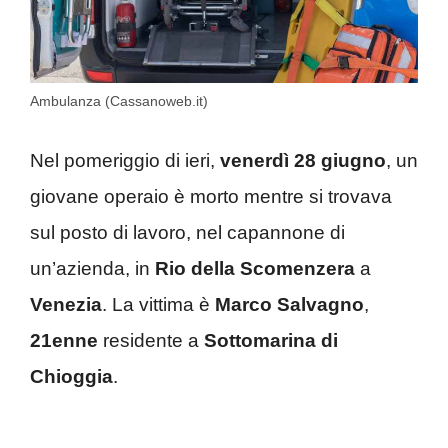
Ambulanza (Cassanoweb.it)
Nel pomeriggio di ieri,
venerdì 28 giugno
, un
giovane operaio è morto mentre si trovava
sul posto di lavoro, nel capannone di
un’azienda, in
Rio della Scomenzera
a
Venezia
. La vittima è
Marco Salvagno
,
21enne
residente a
Sottomarina di
Chioggia
.