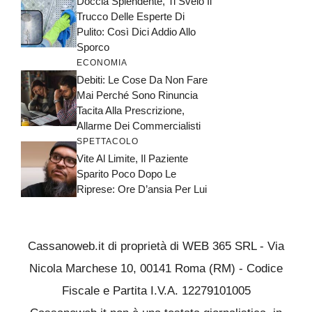
Doccia Splendente, Ti Svelo Il
Trucco Delle Esperte Di
Pulito: Così Dici Addio Allo
Sporco
ECONOMIA
Debiti: Le Cose Da Non Fare
Mai Perché Sono Rinuncia
Tacita Alla Prescrizione,
Allarme Dei Commercialisti
SPETTACOLO
Vite Al Limite, Il Paziente
Sparito Poco Dopo Le
Riprese: Ore D’ansia Per Lui
Cassanoweb.it di proprietà di WEB 365 SRL - Via
Nicola Marchese 10, 00141 Roma (RM) - Codice
Fiscale e Partita I.V.A. 12279101005