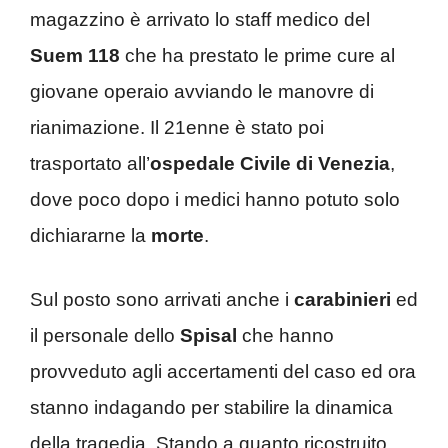
magazzino è arrivato lo staff medico del
Suem 118
che ha prestato le prime cure al
giovane operaio avviando le manovre di
rianimazione. Il 21enne è stato poi
trasportato all’
ospedale
Civile
di Venezia
,
dove poco dopo i medici hanno potuto solo
dichiararne la
morte
.
Sul posto sono arrivati anche i
carabinieri
ed
il personale dello
Spisal
che hanno
provveduto agli accertamenti del caso ed ora
stanno indagando per stabilire la dinamica
della tragedia. Stando a quanto ricostruito,