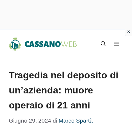
Vai
Menu
al
contenuto
Tragedia nel deposito di
un’azienda: muore
operaio di 21 anni
Giugno 29, 2024
di
Marco Spartà