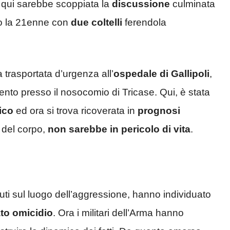
, qui sarebbe scoppiata la
discussione
culminata
to la 21enne con
due coltelli
ferendola
a trasportata d’urgenza all’
ospedale
di Gallipoli
,
ento presso il nosocomio di Tricase. Qui, è stata
ico
ed ora si trova ricoverata in
prognosi
i del corpo,
non sarebbe in pericolo di vita
.
nuti sul luogo dell’aggressione, hanno individuato
ato omicidio
. Ora i militari dell’Arma hanno