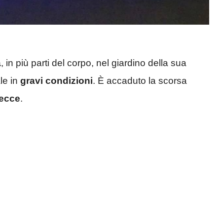
a
, in più parti del corpo, nel giardino della sua
le in
gravi condizioni
. È accaduto la scorsa
ecce
.