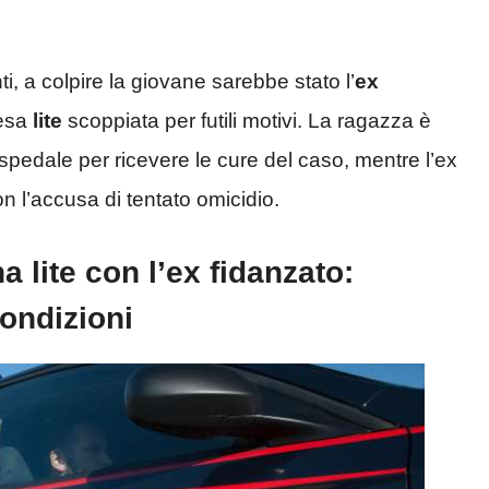
i, a colpire la giovane sarebbe stato l’
ex
cesa
lite
scoppiata per futili motivi. La ragazza è
ospedale per ricevere le cure del caso, mentre l’ex
on l’accusa di tentato omicidio.
 lite con l’ex fidanzato:
condizioni