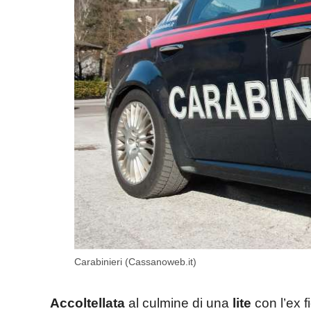
Carabinieri (Cassanoweb.it)
Accoltellata
al culmine di una
lite
con l’ex f