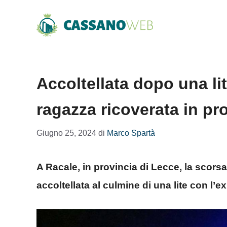
Vai
al
contenuto
Accoltellata dopo una lit
ragazza ricoverata in pr
Giugno 25, 2024
di
Marco Spartà
A Racale, in provincia di Lecce, la scorsa
accoltellata al culmine di una lite con l’e