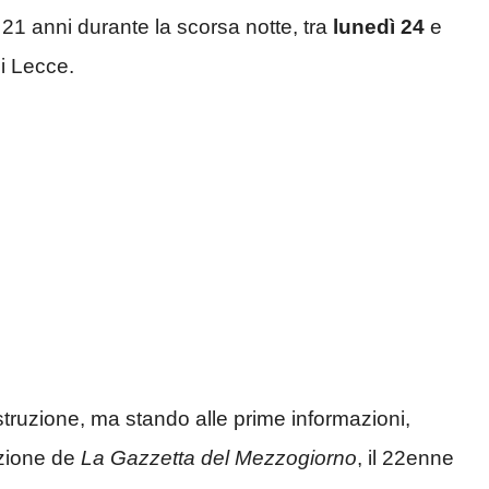
1 anni durante la scorsa notte, tra
lunedì 24
e
di Lecce.
ostruzione, ma stando alle prime informazioni,
dazione de
La Gazzetta del Mezzogiorno
, il 22enne