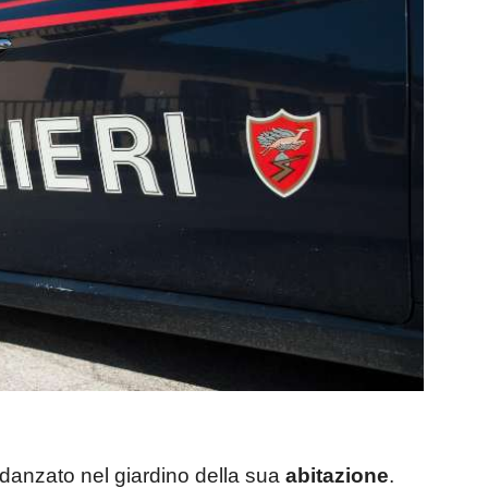
idanzato nel giardino della sua
abitazione
.