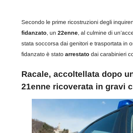
Secondo le prime ricostruzioni degli inquirent
fidanzato
, un
22enne
, al culmine di un’ac
stata soccorsa dai genitori e trasportata in 
fidanzato è stato
arrestato
dai carabinieri c
Racale, accoltellata dopo una
21enne ricoverata in gravi 