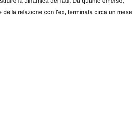
struire la dinamica dei fatti. Da quanto emerso,
 della relazione con l’ex, terminata circa un mese