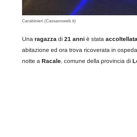
Carabinieri (Cassanoweb.it)
Una
ragazza
di
21 anni
è stata
accoltellat
abitazione ed ora trova ricoverata in ospeda
notte a
Racale
, comune della provincia di
L