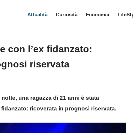
Attualità
Curiosità
Economia
LifeSt
e con l’ex fidanzato:
ognosi riservata
 notte, una ragazza di 21 anni è stata
x fidanzato: ricoverata in prognosi riservata.