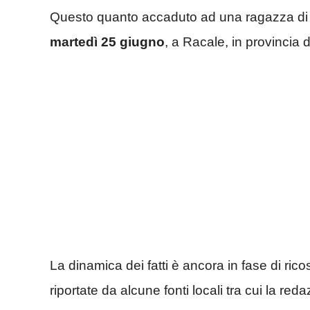
Questo quanto accaduto ad una ragazza di 2
martedì 25 giugno
, a Racale, in provincia 
La dinamica dei fatti è ancora in fase di ric
riportate da alcune fonti locali tra cui la re