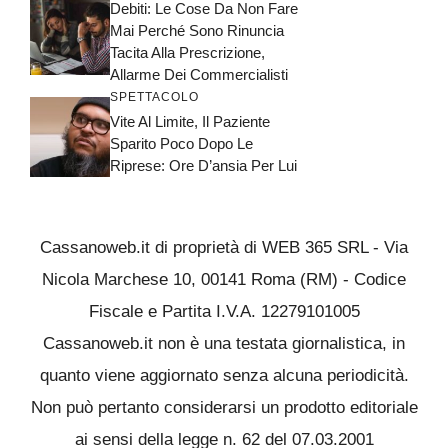
Debiti: Le Cose Da Non Fare
Mai Perché Sono Rinuncia
Tacita Alla Prescrizione,
Allarme Dei Commercialisti
SPETTACOLO
Vite Al Limite, Il Paziente
Sparito Poco Dopo Le
Riprese: Ore D’ansia Per Lui
Cassanoweb.it di proprietà di WEB 365 SRL - Via
Nicola Marchese 10, 00141 Roma (RM) - Codice
Fiscale e Partita I.V.A. 12279101005
Cassanoweb.it non è una testata giornalistica, in
quanto viene aggiornato senza alcuna periodicità.
Non può pertanto considerarsi un prodotto editoriale
ai sensi della legge n. 62 del 07.03.2001