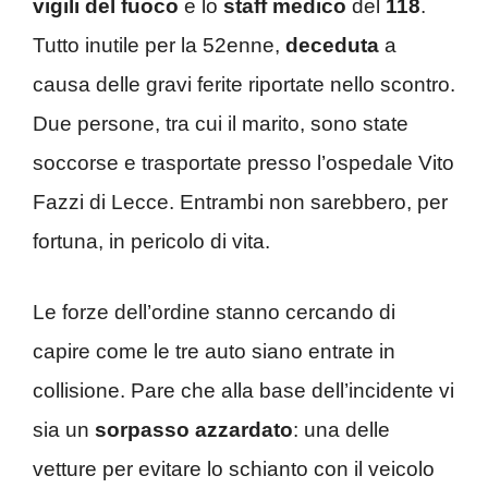
vigili del fuoco
e lo
staff medico
del
118
.
Tutto inutile per la 52enne,
deceduta
a
causa delle gravi ferite riportate nello scontro.
Due persone, tra cui il marito, sono state
soccorse e trasportate presso l’ospedale Vito
Fazzi di Lecce. Entrambi non sarebbero, per
fortuna, in pericolo di vita.
Le forze dell’ordine stanno cercando di
capire come le tre auto siano entrate in
collisione. Pare che alla base dell’incidente vi
sia un
sorpasso azzardato
: una delle
vetture per evitare lo schianto con il veicolo