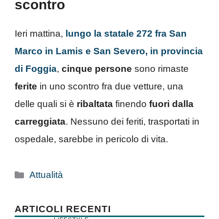
scontro
Ieri mattina,
lungo la statale 272 fra San
Marco in Lamis e San Severo, in provincia
di Foggia
,
cinque
persone
sono rimaste
ferite
in uno scontro fra due vetture, una
delle quali si è
ribaltata
finendo
fuori dalla
carreggiata
. Nessuno dei feriti, trasportati in
ospedale, sarebbe in pericolo di vita.
Categorie
Attualità
ARTICOLI RECENTI