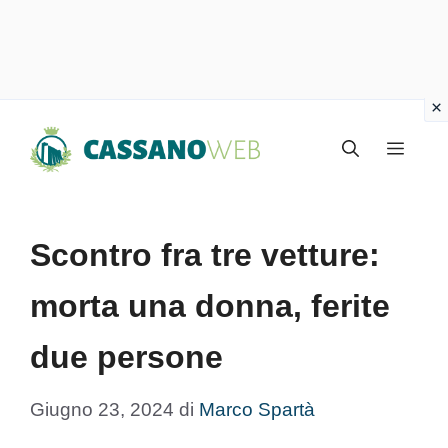
Vai
Menu
al
contenuto
Scontro fra tre vetture:
morta una donna, ferite
due persone
Giugno 23, 2024
di
Marco Spartà