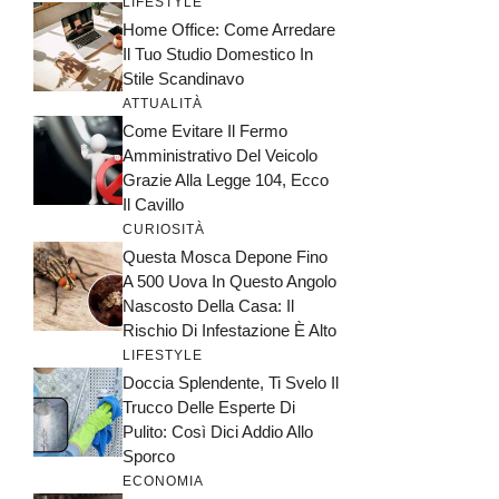
LIFESTYLE
Home Office: Come Arredare
Il Tuo Studio Domestico In
Stile Scandinavo
ATTUALITÀ
Come Evitare Il Fermo
Amministrativo Del Veicolo
Grazie Alla Legge 104, Ecco
Il Cavillo
CURIOSITÀ
Questa Mosca Depone Fino
A 500 Uova In Questo Angolo
Nascosto Della Casa: Il
Rischio Di Infestazione È Alto
LIFESTYLE
Doccia Splendente, Ti Svelo Il
Trucco Delle Esperte Di
Pulito: Così Dici Addio Allo
Sporco
ECONOMIA