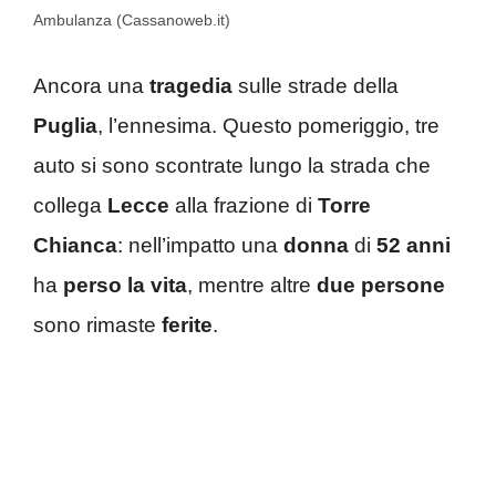
Ambulanza (Cassanoweb.it)
Ancora una
tragedia
sulle strade della
Puglia
, l’ennesima. Questo pomeriggio, tre
auto si sono scontrate lungo la strada che
collega
Lecce
alla frazione di
Torre
Chianca
: nell’impatto una
donna
di
52 anni
ha
perso
la vita
, mentre altre
due persone
sono rimaste
ferite
.