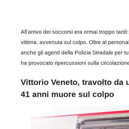
All’arrivo dei soccorsi era ormai troppo tardi
vittima, avvenuta sul colpo. Oltre al person
anche gli agenti della Polizia Stradale per tut
ha provocato ripercussioni sulla circolazion
Vittorio Veneto, travolto da
41 anni muore sul colpo