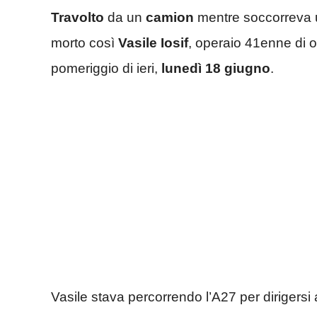
Travolto
da un
camion
mentre soccorreva un
morto così
Vasile
Iosif
, operaio 41enne di 
pomeriggio di ieri,
lunedì 18
giugno
.
Vasile stava percorrendo l’A27 per dirigersi