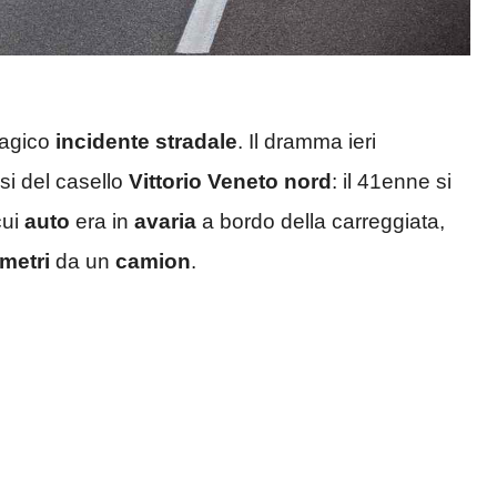
ragico
incidente stradale
. Il dramma ieri
si del casello
Vittorio Veneto nord
: il 41enne si
cui
auto
era in
avaria
a bordo della carreggiata,
 metri
da un
camion
.