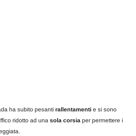
rada ha subito pesanti
rallentamenti
e si sono
affico ridotto ad una
sola corsia
per permettere i
eggiata.