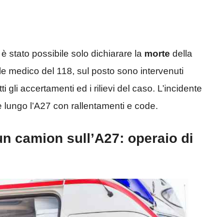
: è stato possibile solo dichiarare la
morte
della
ale medico del 118, sul posto sono intervenuti
ti gli accertamenti ed i rilievi del caso. L’incidente
e lungo l’A27 con rallentamenti e code.
 un camion sull’A27: operaio di