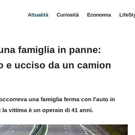
Attualità
Curiosità
Economia
LifeSt
una famiglia in panne:
lto e ucciso da un camion
ccorreva una famiglia ferma con l’auto in
 la vittima è un operaio di 41 anni.