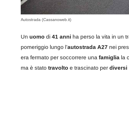
Autostrada (Cassanoweb.it)
Un
uomo
di
41 anni
ha perso la vita in un t
pomeriggio lungo l’
autostrada
A27
nei pres
era fermato per soccorrere una
famiglia
la 
ma è stato
travolto
e trascinato per
diversi