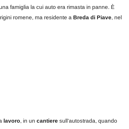
a famiglia la cui auto era rimasta in panne. È
origini romene, ma residente a
Breda di Piave
, nel
 a
lavoro
, in un
cantiere
sull’autostrada, quando