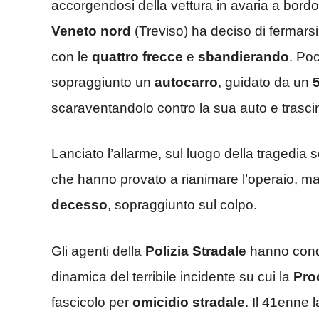
accorgendosi della vettura in avaria a bordo
Veneto nord
(Treviso) ha deciso di fermars
con le
quattro frecce
e
sbandierando
. Poc
sopraggiunto un
autocarro
, guidato da un
scaraventandolo contro la sua auto e trasc
Lanciato l’allarme, sul luogo della tragedia s
che hanno provato a rianimare l’operaio, ma 
decesso
, sopraggiunto sul colpo.
Gli agenti della
Polizia Stradale
hanno condot
dinamica del terribile incidente su cui la
Pro
fascicolo per
omicidio stradale
. Il 41enne 