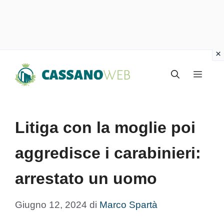
Vai
Menu
al
contenuto
Litiga con la moglie poi
aggredisce i carabinieri:
arrestato un uomo
Giugno 12, 2024
di
Marco Spartà