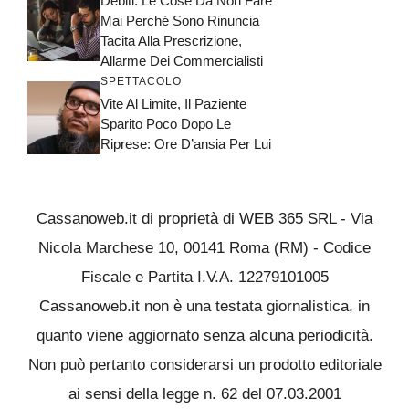
Debiti: Le Cose Da Non Fare
Mai Perché Sono Rinuncia
Tacita Alla Prescrizione,
Allarme Dei Commercialisti
SPETTACOLO
Vite Al Limite, Il Paziente
Sparito Poco Dopo Le
Riprese: Ore D’ansia Per Lui
Cassanoweb.it di proprietà di WEB 365 SRL - Via
Nicola Marchese 10, 00141 Roma (RM) - Codice
Fiscale e Partita I.V.A. 12279101005
Cassanoweb.it non è una testata giornalistica, in
quanto viene aggiornato senza alcuna periodicità.
Non può pertanto considerarsi un prodotto editoriale
ai sensi della legge n. 62 del 07.03.2001