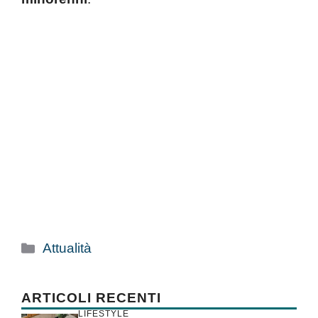
Categorie
Attualità
ARTICOLI RECENTI
LIFESTYLE