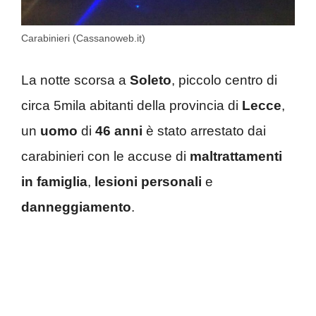
Carabinieri (Cassanoweb.it)
La notte scorsa a
Soleto
, piccolo centro di
circa 5mila abitanti della provincia di
Lecce
,
un
uomo
di
46 anni
è stato arrestato dai
carabinieri con le accuse di
maltrattamenti
in famiglia
,
lesioni personali
e
danneggiamento
.