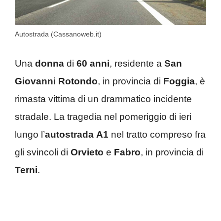
Autostrada (Cassanoweb.it)
Una
donna
di
60 anni
, residente a
San
Giovanni Rotondo
, in provincia di
Foggia
, è
rimasta vittima di un drammatico incidente
stradale. La tragedia nel pomeriggio di ieri
lungo l’
autostrada
A1
nel tratto compreso fra
gli svincoli di
Orvieto
e
Fabro
, in provincia di
Terni
.