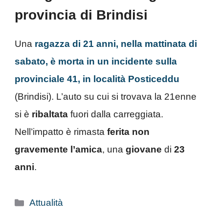
provincia di Brindisi
Una
ragazza di 21 anni, nella mattinata di
sabato, è morta in un incidente sulla
provinciale 41, in località Posticeddu
(Brindisi). L’auto su cui si trovava la 21enne
si è
ribaltata
fuori dalla carreggiata.
Nell’impatto è rimasta
ferita
non
gravemente l’amica
, una
giovane
di
23
anni
.
Categorie
Attualità