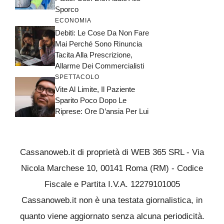
Sporco
ECONOMIA
Debiti: Le Cose Da Non Fare
Mai Perché Sono Rinuncia
Tacita Alla Prescrizione,
Allarme Dei Commercialisti
SPETTACOLO
Vite Al Limite, Il Paziente
Sparito Poco Dopo Le
Riprese: Ore D’ansia Per Lui
Cassanoweb.it di proprietà di WEB 365 SRL - Via
Nicola Marchese 10, 00141 Roma (RM) - Codice
Fiscale e Partita I.V.A. 12279101005
Cassanoweb.it non è una testata giornalistica, in
quanto viene aggiornato senza alcuna periodicità.