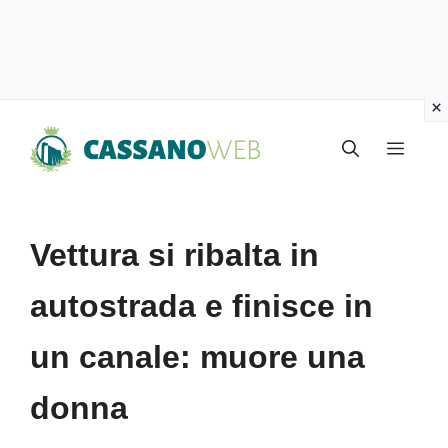
Vai
Menu
al
contenuto
Vettura si ribalta in
autostrada e finisce in
un canale: muore una
donna