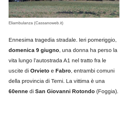
Eliambulanza (Cassanoweb.it)
Ennesima tragedia stradale. Ieri pomeriggio,
domenica 9 giugno
, una donna ha perso la
vita lungo l’autostrada A1 nel tratto fra le
uscite di
Orvieto
e
Fabro
, entrambi comuni
della provincia di Terni. La vittima è una
60enne
di
San Giovanni Rotondo
(Foggia).