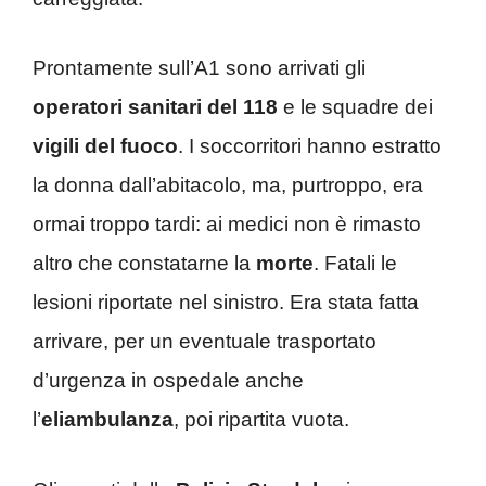
Prontamente sull’A1 sono arrivati gli
operatori sanitari
del 118
e le squadre dei
vigili del fuoco
. I soccorritori hanno estratto
la donna dall’abitacolo, ma, purtroppo, era
ormai troppo tardi: ai medici non è rimasto
altro che constatarne la
morte
. Fatali le
lesioni riportate nel sinistro. Era stata fatta
arrivare, per un eventuale trasportato
d’urgenza in ospedale anche
l’
eliambulanza
, poi ripartita vuota.