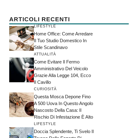
ARTICOLI RECENTI
LIFESTYLE
Home Office: Come Arredare
Il Tuo Studio Domestico In
Stile Scandinavo
ATTUALITÀ
Come Evitare Il Fermo
Amministrativo Del Veicolo
Grazie Alla Legge 104, Ecco
Il Cavillo
CURIOSITÀ
Questa Mosca Depone Fino
A 500 Uova In Questo Angolo
Nascosto Della Casa: Il
Rischio Di Infestazione È Alto
LIFESTYLE
Doccia Splendente, Ti Svelo Il