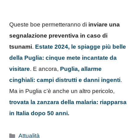
Queste boe permetteranno di
inviare una
segnalazione preventiva in caso di
tsunami
.
Estate 2024, le spiagge più belle
della Puglia: cinque mete incantate da
visitare
. E ancora,
Puglia, allarme
cinghiali: campi distrutti e danni ingenti
.
Ma in Puglia c’è anche un altro pericolo,
trovata la zanzara della malaria: riapparsa
in Italia dopo 50 anni.
Categorie
Attualità