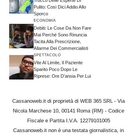
Trucco Delle Esperte Di
Pulito: Così Dici Addio Allo
Sporco
ECONOMIA
Debiti: Le Cose Da Non Fare
Mai Perché Sono Rinuncia
Tacita Alla Prescrizione,
Allarme Dei Commercialisti
SPETTACOLO
Vite Al Limite, Il Paziente
Sparito Poco Dopo Le
Riprese: Ore D’ansia Per Lui
Cassanoweb.it di proprietà di WEB 365 SRL - Via
Nicola Marchese 10, 00141 Roma (RM) - Codice
Fiscale e Partita I.V.A. 12279101005
Cassanoweb.it non è una testata giornalistica, in