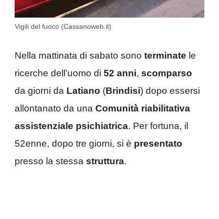
Vigili del fuoco (Cassanoweb.it)
Nella mattinata di sabato sono
terminate
le
ricerche dell’uomo di
52 anni
,
scomparso
da giorni da
Latiano
(
Brindisi
) dopo essersi
allontanato da una
Comunità̀ riabilitativa
assistenziale psichiatrica
. Per fortuna, il
52enne, dopo tre giorni, si è
presentato
presso la stessa
struttura
.