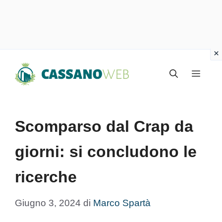
Vai
Menu
al
contenuto
Scomparso dal Crap da
giorni: si concludono le
ricerche
Giugno 3, 2024
di
Marco Spartà