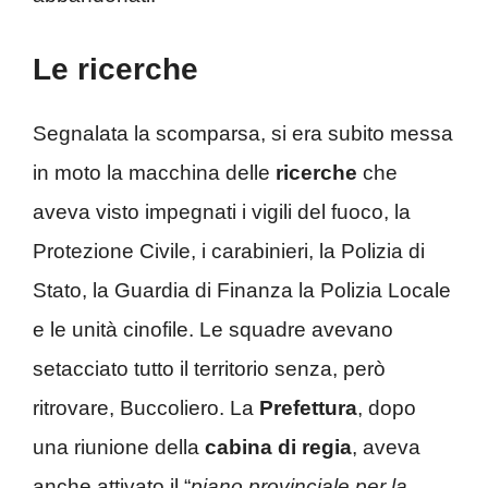
Le ricerche
Segnalata la scomparsa, si era subito messa
in moto la macchina delle
ricerche
che
aveva visto impegnati i vigili del fuoco, la
Protezione Civile, i carabinieri, la Polizia di
Stato, la Guardia di Finanza la Polizia Locale
e le unità cinofile. Le squadre avevano
setacciato tutto il territorio senza, però
ritrovare, Buccoliero. La
Prefettura
, dopo
una riunione della
cabina di regia
, aveva
anche attivato il “
piano provinciale per la