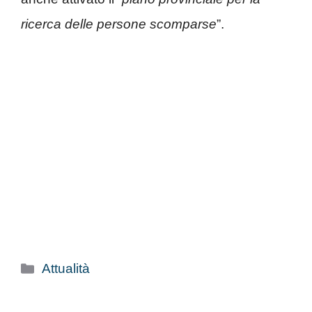
ricerca delle persone scomparse
”.
Categorie
Attualità