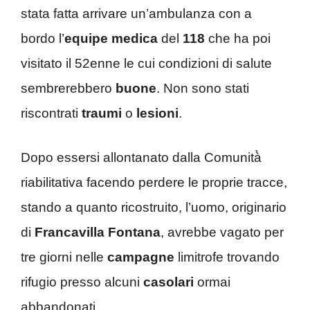
stata fatta arrivare un’ambulanza con a
bordo l’
equipe
medica
del
118
che ha poi
visitato il 52enne le cui condizioni di salute
sembrerebbero
buone
. Non sono stati
riscontrati
traumi
o
lesioni
.
Dopo essersi allontanato dalla Comunità̀
riabilitativa facendo perdere le proprie tracce,
stando a quanto ricostruito, l’uomo, originario
di
Francavilla Fontana
, avrebbe vagato per
tre giorni nelle
campagne
limitrofe trovando
rifugio presso alcuni
casolari
ormai
abbandonati.