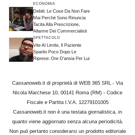
ECONOMIA
Debiti: Le Cose Da Non Fare
Mai Perché Sono Rinuncia
Tacita Alla Prescrizione,
Allarme Dei Commercialisti
SPETTACOLO
Vite Al Limite, Il Paziente
Sparito Poco Dopo Le
Riprese: Ore D’ansia Per Lui
Cassanoweb.it di proprietà di WEB 365 SRL - Via
Nicola Marchese 10, 00141 Roma (RM) - Codice
Fiscale e Partita I.V.A. 12279101005
Cassanoweb.it non è una testata giornalistica, in
quanto viene aggiornato senza alcuna periodicità.
Non può pertanto considerarsi un prodotto editoriale