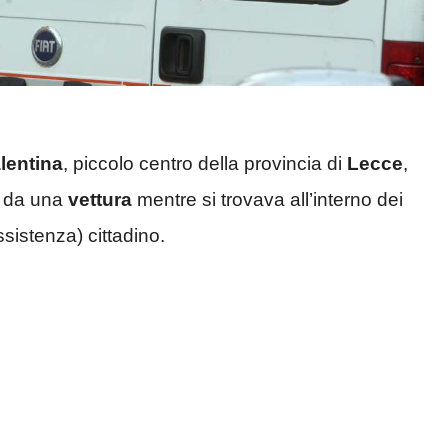
lentina
, piccolo centro della provincia di
Lecce
,
da una
vettura
mentre si trovava all’interno dei
ssistenza) cittadino.