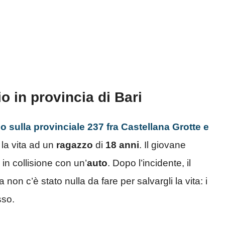
o in provincia di Bari
o sulla provinciale 237 fra Castellana Grotte e
 la vita ad un
ragazzo
di
18 anni
. Il giovane
a in collisione con un’
auto
. Dopo l’incidente, il
on c’è stato nulla da fare per salvargli la vita: i
sso.