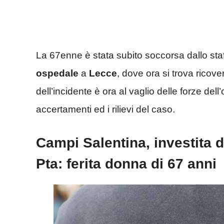
La 67enne è stata subito soccorsa dallo sta
ospedale
a
Lecce
, dove ora si trova ricove
dell’incidente è ora al vaglio delle forze dell’
accertamenti ed i rilievi del caso.
Campi Salentina, investita 
Pta: ferita donna di 67 anni