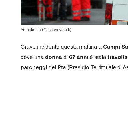
Ambulanza (Cassanoweb.it)
Grave incidente questa mattina a
Campi Sa
dove una
donna
di
67 anni
è stata
travolta
parcheggi
del
Pta
(Presidio Territoriale di A