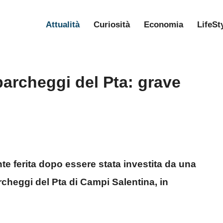
Attualità
Curiosità
Economia
LifeSt
parcheggi del Pta: grave
e ferita dopo essere stata investita da una
rcheggi del Pta di Campi Salentina, in