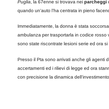
Puglia
, la 67enne si trovava nei
parcheggi
quando un’auto l’ha centrata in pieno facend
Immediatamente, la donna è stata soccorsa
ambulanza per trasportarla in codice rosso v
sono state riscontrate lesioni serie ed ora si
Presso il Pta sono arrivati anche gli agenti 
accertamenti ed i rilievi di legge ed ora st
con precisione la dinamica dell’investimento