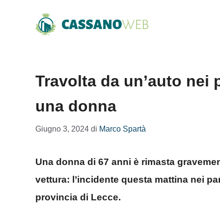
Vai
al
contenuto
Travolta da un’auto nei 
una donna
Giugno 3, 2024
di
Marco Spartà
Una donna di 67 anni è rimasta gravement
vettura: l’incidente questa mattina nei pa
provincia di Lecce.