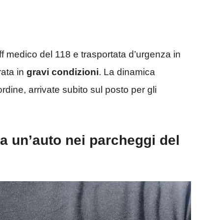
ff medico del 118 e trasportata d’urgenza in
rata in
gravi condizioni
. La dinamica
ordine, arrivate subito sul posto per gli
da un’auto nei parcheggi del