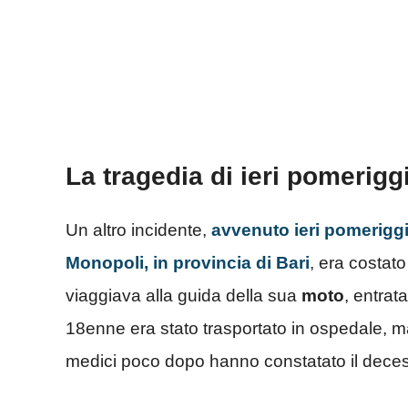
La tragedia di ieri pomeriggi
Un altro incidente,
avvenuto ieri pomeriggi
Monopoli, in provincia di Bari
, era costato
viaggiava alla guida della sua
moto
, entrat
18enne era stato trasportato in ospedale, ma n
medici poco dopo hanno constatato il dece