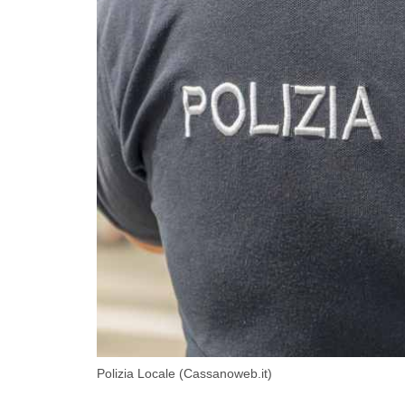
Polizia Locale (Cassanoweb.it)