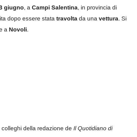
 3 giugno
, a
Campi Salentina
, in provincia di
ita dopo essere stata
travolta
da una
vettura
. Si
te a
Novoli
.
 colleghi della redazione de
Il Quotidiano di