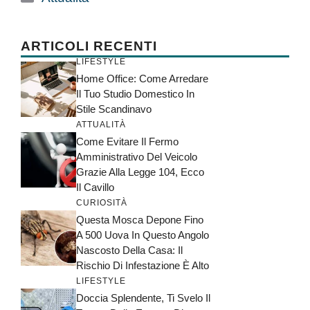
ARTICOLI RECENTI
LIFESTYLE
Home Office: Come Arredare
Il Tuo Studio Domestico In
Stile Scandinavo
ATTUALITÀ
Come Evitare Il Fermo
Amministrativo Del Veicolo
Grazie Alla Legge 104, Ecco
Il Cavillo
CURIOSITÀ
Questa Mosca Depone Fino
A 500 Uova In Questo Angolo
Nascosto Della Casa: Il
Rischio Di Infestazione È Alto
LIFESTYLE
Doccia Splendente, Ti Svelo Il