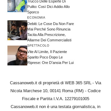
Trucco Delle Esperte Di
Pulito: Così Dici Addio Allo
Sporco
ECONOMIA
Debiti: Le Cose Da Non Fare
Mai Perché Sono Rinuncia
Tacita Alla Prescrizione,
Allarme Dei Commercialisti
SPETTACOLO
Vite Al Limite, Il Paziente
Sparito Poco Dopo Le
Riprese: Ore D’ansia Per Lui
Cassanoweb.it di proprietà di WEB 365 SRL - Via
Nicola Marchese 10, 00141 Roma (RM) - Codice
Fiscale e Partita I.V.A. 12279101005
Cassanoweb.it non è una testata giornalistica, in