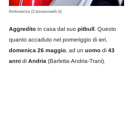
Ambulanza (Cassanoweb.it)
Aggredito
in casa dal suo
pitbull
. Questo
quanto accaduto nel pomeriggio di ieri,
domenica 26 maggio
, ad un
uomo
di
43
anni
di
Andria
(Barletta-Andria-Trani).