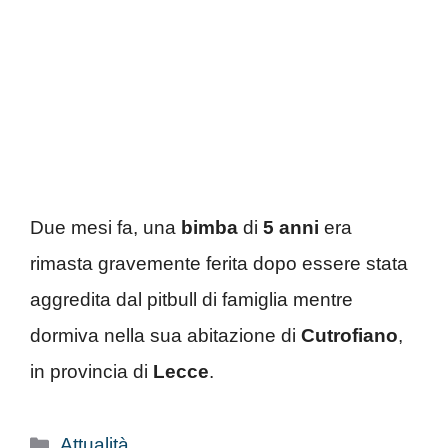
Due mesi fa, una
bimba
di
5 anni
era
rimasta gravemente ferita dopo essere stata
aggredita dal pitbull di famiglia mentre
dormiva nella sua abitazione di
Cutrofiano
,
in provincia di
Lecce
.
Categorie
Attualità