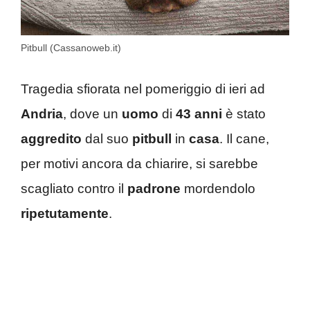
Pitbull (Cassanoweb.it)
Tragedia sfiorata nel pomeriggio di ieri ad
Andria
, dove un
uomo
di
43 anni
è stato
aggredito
dal suo
pitbull
in
casa
. Il cane,
per motivi ancora da chiarire, si sarebbe
scagliato contro il
padrone
mordendolo
ripetutamente
.