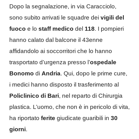
Dopo la segnalazione, in via Caracciolo,
sono subito arrivati le squadre dei
vigili del
fuoco
e lo
staff medico
del
118
. I pompieri
hanno calato dal balcone il 43enne
affidandolo ai soccorritori che lo hanno
trasportato d’urgenza presso l’
ospedale
Bonomo
di
Andria
. Qui, dopo le prime cure,
i medici hanno disposto il trasferimento al
Policlinico di Bari
, nel reparto di Chirurgia
plastica. L’uomo, che non è in pericolo di vita,
ha riportato
ferite
giudicate guaribili in
30
giorni
.