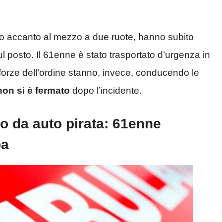
lo accanto al mezzo a due ruote, hanno subito
ul posto. Il 61enne è stato trasportato d’urgenza in
 forze dell’ordine stanno, invece, conducendo le
non si è fermato
dopo l’incidente.
to da auto pirata: 61enne
ba