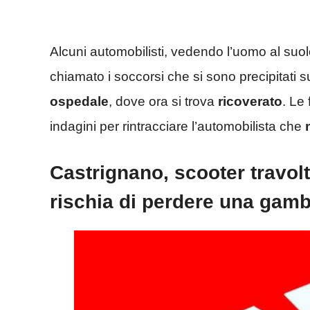
Alcuni automobilisti, vedendo l’uomo al suo
chiamato i soccorsi che si sono precipitati s
ospedale
, dove ora si trova
ricoverato
. Le
indagini per rintracciare l’automobilista che
Castrignano, scooter travol
rischia di perdere una gam