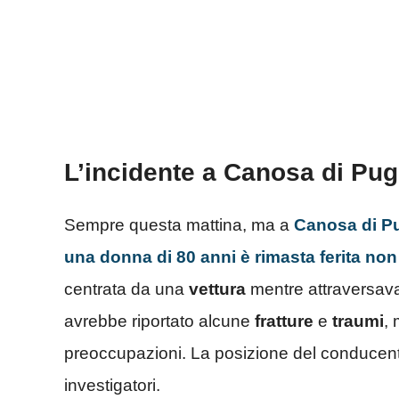
L’incidente a Canosa di Pug
Sempre questa mattina, ma a
Canosa di Pug
una donna di 80 anni è rimasta ferita no
centrata da una
vettura
mentre attraversav
avrebbe riportato alcune
fratture
e
traumi
, 
preoccupazioni. La posizione del conducente 
investigatori.