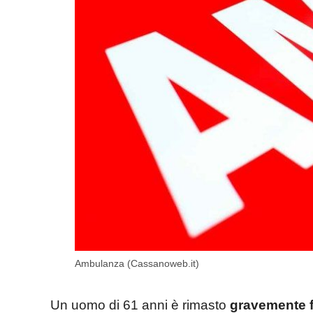
Ambulanza (Cassanoweb.it)
Un uomo di 61 anni è rimasto
gravemente f