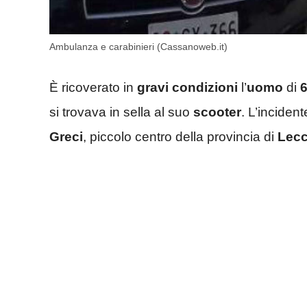
Ambulanza e carabinieri (Cassanoweb.it)
È ricoverato in
gravi condizioni
l’
uomo
di
6
si trovava in sella al suo
scooter
. L’inciden
Greci
, piccolo centro della provincia di
Lec