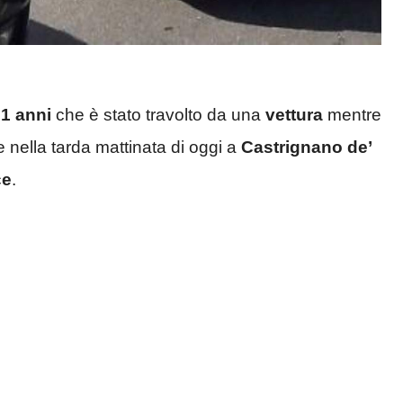
1 anni
che è stato travolto da una
vettura
mentre
te nella tarda mattinata di oggi a
Castrignano de’
ce
.