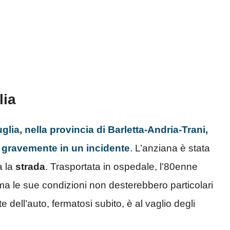
lia
lia, nella provincia di Barletta-Andria-Trani,
n gravemente in un incidente
. L’anziana è stata
a la
strada
. Trasportata in ospedale, l’80enne
ma le sue condizioni non desterebbero particolari
dell’auto, fermatosi subito, è al vaglio degli