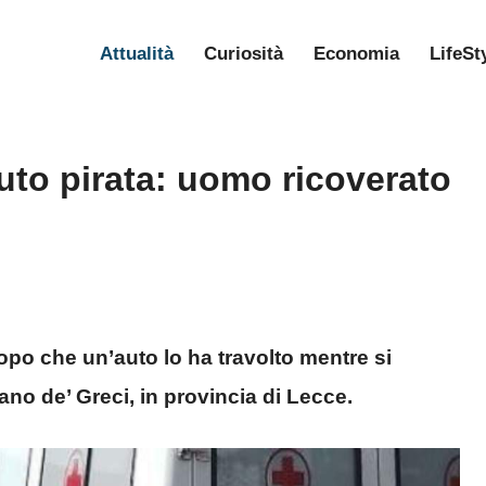
Attualità
Curiosità
Economia
LifeSt
uto pirata: uomo ricoverato
po che un’auto lo ha travolto mentre si
ano de’ Greci, in provincia di Lecce.