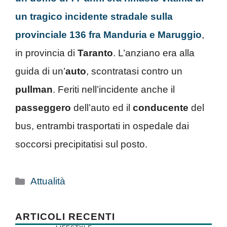
un tragico incidente stradale sulla
provinciale 136 fra Manduria e Maruggio
,
in provincia di
Taranto
. L’anziano era alla
guida di un’
auto
, scontratasi contro un
pullman
. Feriti nell’incidente anche il
passeggero
dell’auto ed il
conducente
del
bus, entrambi trasportati in ospedale dai
soccorsi precipitatisi sul posto.
Categorie
Attualità
ARTICOLI RECENTI