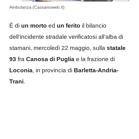
Ambulanza (Cassanoweb.it)
È di
un morto
ed
un ferito
il bilancio
dell’incidente stradale verificatosi all’alba di
stamani, mercoledì 22 maggio, sulla
statale
93
fra
Canosa di Puglia
e la frazione di
Loconia
, in provincia di
Barletta-Andria-
Trani
.