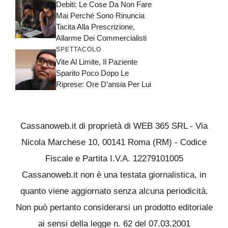
Debiti: Le Cose Da Non Fare
Mai Perché Sono Rinuncia
Tacita Alla Prescrizione,
Allarme Dei Commercialisti
SPETTACOLO
Vite Al Limite, Il Paziente
Sparito Poco Dopo Le
Riprese: Ore D’ansia Per Lui
Cassanoweb.it di proprietà di WEB 365 SRL - Via
Nicola Marchese 10, 00141 Roma (RM) - Codice
Fiscale e Partita I.V.A. 12279101005
Cassanoweb.it non è una testata giornalistica, in
quanto viene aggiornato senza alcuna periodicità.
Non può pertanto considerarsi un prodotto editoriale
ai sensi della legge n. 62 del 07.03.2001