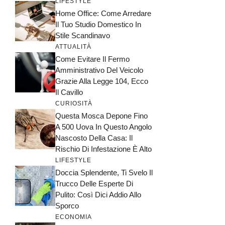
LIFESTYLE
Home Office: Come Arredare
Il Tuo Studio Domestico In
Stile Scandinavo
ATTUALITÀ
Come Evitare Il Fermo
Amministrativo Del Veicolo
Grazie Alla Legge 104, Ecco
Il Cavillo
CURIOSITÀ
Questa Mosca Depone Fino
A 500 Uova In Questo Angolo
Nascosto Della Casa: Il
Rischio Di Infestazione È Alto
LIFESTYLE
Doccia Splendente, Ti Svelo Il
Trucco Delle Esperte Di
Pulito: Così Dici Addio Allo
Sporco
ECONOMIA