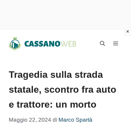
Vai
Menu
al
contenuto
Tragedia sulla strada
statale, scontro fra auto
e trattore: un morto
Maggio 22, 2024
di
Marco Spartà