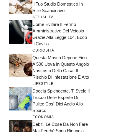
Il Tuo Studio Domestico In
Stile Scandinavo
ATTUALITÀ
Come Evitare Il Fermo
Amministrativo Del Veicolo
Grazie Alla Legge 104, Ecco
Il Cavillo
CURIOSITÀ
Questa Mosca Depone Fino
A 500 Uova In Questo Angolo
Nascosto Della Casa: Il
Rischio Di Infestazione È Alto
LIFESTYLE
Doccia Splendente, Ti Svelo Il
Trucco Delle Esperte Di
Pulito: Così Dici Addio Allo
Sporco
ECONOMIA
Debiti: Le Cose Da Non Fare
Mai Perché Sono Rinuncia