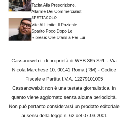
Tacita Alla Prescrizione,
Allarme Dei Commercialisti
SPETTACOLO
Vite Al Limite, Il Paziente
Sparito Poco Dopo Le
Riprese: Ore D’ansia Per Lui
Cassanoweb.it di proprietà di WEB 365 SRL - Via
Nicola Marchese 10, 00141 Roma (RM) - Codice
Fiscale e Partita I.V.A. 12279101005
Cassanoweb.it non è una testata giornalistica, in
quanto viene aggiornato senza alcuna periodicità.
Non può pertanto considerarsi un prodotto editoriale
ai sensi della legge n. 62 del 07.03.2001