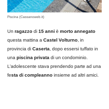
Piscina (Cassanoweb.it)
Un
ragazzo
di
15 anni
è
morto
annegato
questa mattina a
Castel Volturno
, in
provincia di
Caserta
, dopo essersi tuffato in
una
piscina
privata
di un condominio.
L’adolescente stava prendendo parte ad una
fe
sta di compleanno
insieme ad altri amici.