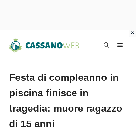
Vai
Menu
al
contenuto
Festa di compleanno in
piscina finisce in
tragedia: muore ragazzo
di 15 anni