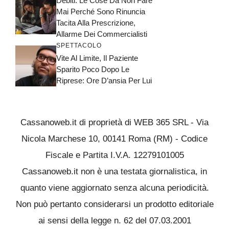
Debiti: Le Cose Da Non Fare
Mai Perché Sono Rinuncia
Tacita Alla Prescrizione,
Allarme Dei Commercialisti
SPETTACOLO
Vite Al Limite, Il Paziente
Sparito Poco Dopo Le
Riprese: Ore D’ansia Per Lui
Cassanoweb.it di proprietà di WEB 365 SRL - Via
Nicola Marchese 10, 00141 Roma (RM) - Codice
Fiscale e Partita I.V.A. 12279101005
Cassanoweb.it non è una testata giornalistica, in
quanto viene aggiornato senza alcuna periodicità.
Non può pertanto considerarsi un prodotto editoriale
ai sensi della legge n. 62 del 07.03.2001