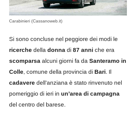
Carabinieri (Cassanoweb.it)
Si sono concluse nel peggiore dei modi le
ricerche
della
donna
di
87 anni
che era
scomparsa
alcuni giorni fa da
Santeramo in
Colle
, comune della provincia di
Bari
. Il
cadavere
dell’anziana è stato rinvenuto nel
pomeriggio di ieri in
un’area di
campagna
del centro del barese.