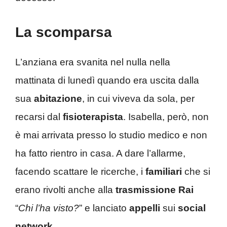
La scomparsa
L’anziana era svanita nel nulla nella
mattinata di lunedì quando era uscita dalla
sua
abitazione
, in cui viveva da sola, per
recarsi dal
fisioterapista
. Isabella, però, non
è mai arrivata presso lo studio medico e non
ha fatto rientro in casa. A dare l’allarme,
facendo scattare le ricerche, i
familiari
che si
erano rivolti anche alla
trasmissione Rai
“
Chi l’ha visto?
” e lanciato
appelli
sui
social
network
.