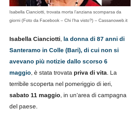
Isabella Cianciotti, trovata morta l’anziana scomparsa da
giorni (Foto da Facebook – Chi l’ha visto?) – Cassanoweb.it
Isabella Cianciotti
,
la donna di 87 anni di
Santeramo in Colle (Bari), di cui non si
avevano più notizie dallo scorso 6
maggio
, è stata trovata
priva di vita
. La
terribile scoperta nel pomeriggio di ieri,
sabato
11 maggio
, in un’area di campagna
del paese.