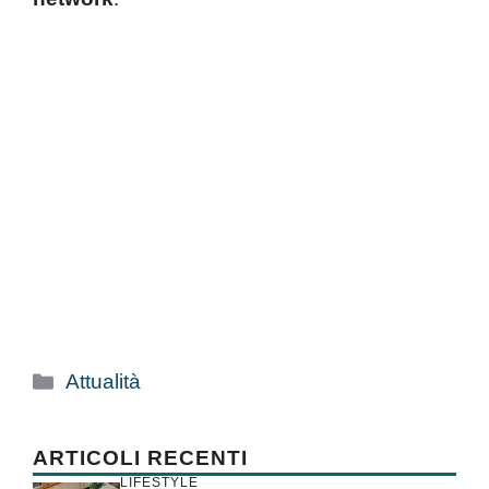
Categorie
Attualità
ARTICOLI RECENTI
LIFESTYLE