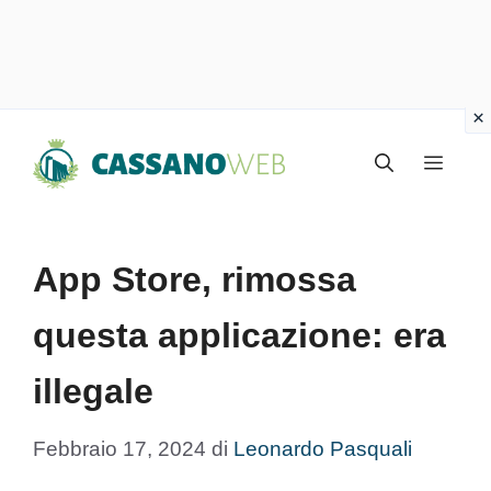
Vai
Menu
al
contenuto
App Store, rimossa
questa applicazione: era
illegale
Febbraio 17, 2024
di
Leonardo Pasquali