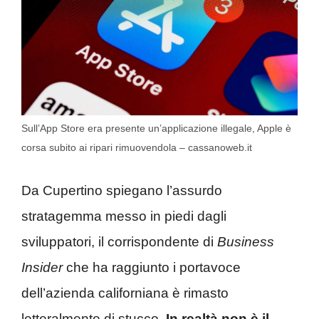
Sull’App Store era presente un’applicazione illegale, Apple è
corsa subito ai ripari rimuovendola – cassanoweb.it
Da Cupertino spiegano l’assurdo
stratagemma messo in piedi dagli
sviluppatori, il corrispondente di
Business
Insider
che ha raggiunto i portavoce
dell’azienda californiana è rimasto
letteralmente di stucco.
In realtà non è il