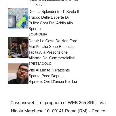
LIFESTYLE
Doccia Splendente, Ti Svelo Il
Trucco Delle Esperte Di
Pulito: Così Dici Addio Allo
Sporco
ECONOMIA
Debiti: Le Cose Da Non Fare
Mai Perché Sono Rinuncia
Tacita Alla Prescrizione,
Allarme Dei Commercialisti
SPETTACOLO
Vite Al Limite, Il Paziente
Sparito Poco Dopo Le
Riprese: Ore D’ansia Per Lui
Cassanoweb.it di proprietà di WEB 365 SRL - Via
Nicola Marchese 10, 00141 Roma (RM) - Codice